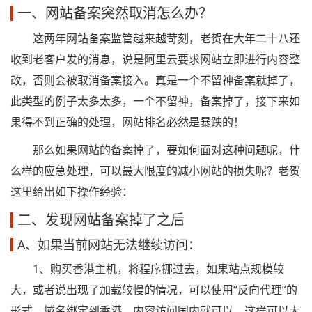
一、网站备案突然取消怎么办？
这两年网站备案监管越来越苛刻，老贺在大年二十八还
收到老客户发的消息，说是阿里云要求网站立即进行内容整
改，否则会被取消备案接入。真是一个不留神备案就掉了，
此类型的例子太多太多，一个不留神，备案掉了，接下来如
果得不到正确的处理，网站排名必然是暴跌的！
那么如果网站的备案掉了，要如何面对这种问题呢，什
么样的应急处理，可以最大限度的减小网站的损失呢？老贺
这里给出如下操作经验：
二、发现网站备案掉了之后
A、如果当前网站无法继续访问：
1、购买香港主机，将程序挪过去，如果站点规模较
大，或者说出现了加载较慢的情况，可以使用“反向代理”的
形式，域名绑定到香港，内容访问国内就可以，这样可以大