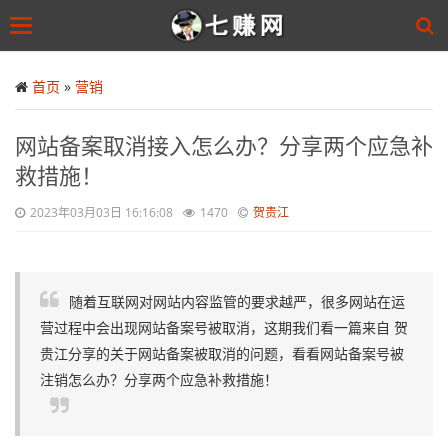
Toggle
navigation
Skip
to
首页
»
营销
main
content
网站备案取消接入怎么办？分享两个应急补
救措施！
2023年03月03日 16:16:08
1470
贺贵江
随着互联网对网站内容监管的要求越严，很多网站在运
营过程中会出现网站备案号被取消，这期我们看一篇来自 贺
贵江分享的关于网站备案被取消的问题，看看网站备案号被
注销怎么办？分享两个应急补救措施！