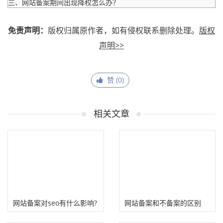
三、网站备案期间出现降权怎么办？
免责声明：
版权归属原作者，如有侵权联系删除处理。
版权
声明>>
赞 (
0
)
相关文章
网站备案对seo有什么影响?
网站备案和不备案的区别
赚钱有保障!
（影响网站优化推广）