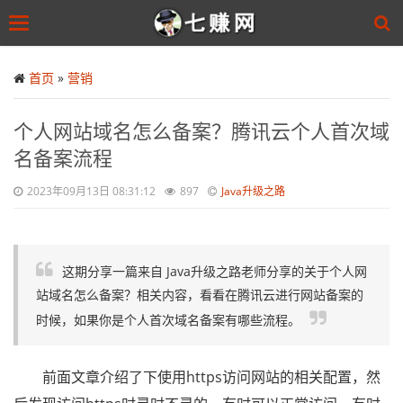
Toggle
navigation
Skip
to
首页
»
营销
main
content
个人网站域名怎么备案？腾讯云个人首次域
名备案流程
2023年09月13日 08:31:12
897
Java升级之路
这期分享一篇来自 Java升级之路老师分享的关于个人网
站域名怎么备案？相关内容，看看在腾讯云进行网站备案的
时候，如果你是个人首次域名备案有哪些流程。
前面文章介绍了下使用https访问网站的相关配置，然