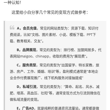
一种认知！
这里给小白分享几个常见的变现方式做参考：
A，会员充值
，常见的网站类型为：资源下载、知识付
费阅读，比如“文档、图片素材、小说、模板下载、PPT下
载、教育相关、交友”。
B，品牌展现
，常见的类型为：排行榜、加盟网居多，代
表网站maigoo、chinapp，收取的费用为“展现费”。
C，服务类型
，常见的类型为“出国留学、特长家教、旅
游、房产、工作、婚姻、培训”等，盈利模式通常是“本地企
业合作付费展现推广、线下机构服务对接抽提成”
D，私域引流
，常见的类型为：“算命、起名、风水、减
肥、增高、高血压、壮阳”等，通常变现方式为引流到微信在
做私域流量的变现。
E，广告AD
，就是纯粹的普通资讯流量站，通常都是做