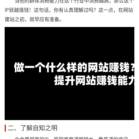
当他的群体消费能力在这个行业中消费越高，那么这个
IP就越值钱！这句话，你有认真理解过吗？这一点，在网站
建站之初，就早应有准备。
二、了解自知之明