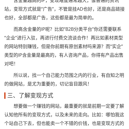
含金量越高的IP，变现难度通常越大，像普通的资讯
站，变现方式就是“广告”，不管是挂AD也好，还是商品链接
也好，全部都是广告，这些都是最为简单的。
而高含金量的IP呢？比如“B2B分类平台”你还需要联系
“企业”进行入驻，再进行付费交流谈合作！再比如素材类型
的网站特别赚钱，但是你前期有原创素材吗来源？而“实企”
类型的IP含金量是最高的，有人咨询产品，你得有产品出售
对吧！
所以说，找一个自己能力范围之内的行业，有自知之明
的做网站，是尤为重要的，切记盲目跟风！
三、了解变现方式
想要做一个赚钱的网站，最重要的就是前期一定要了解
认知他所有的变现方式，以及未来的走向。比如：哪怕我这
个站自己下去，但也能卖一个不错的价钱，也是变现方式的