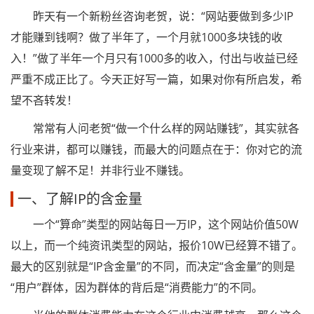
昨天有一个新粉丝咨询老贺，说：“网站要做到多少IP
才能赚到钱啊？做了半年了，一个月就1000多块钱的收
入！”做了半年一个月只有1000多的收入，付出与收益已经
严重不成正比了。今天正好写一篇，如果对你有所启发，希
望不吝转发！
常常有人问老贺“做一个什么样的网站赚钱”，其实就各
行业来讲，都可以赚钱，而最大的问题点在于：你对它的流
量变现了解不足！并非行业不赚钱。
一、了解IP的含金量
一个“算命”类型的网站每日一万IP，这个网站价值50W
以上，而一个纯资讯类型的网站，报价10W已经算不错了。
最大的区别就是“IP含金量”的不同，而决定“含金量”的则是
“用户”群体，因为群体的背后是“消费能力”的不同。