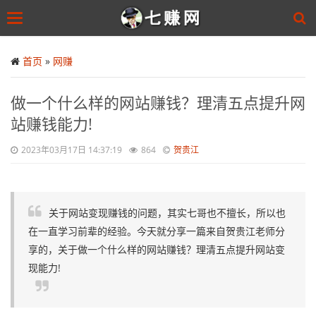
Toggle
navigation
Skip
to
首页
»
网赚
main
content
做一个什么样的网站赚钱？理清五点提升网
站赚钱能力!
2023年03月17日 14:37:19
864
贺贵江
关于网站变现赚钱的问题，其实七哥也不擅长，所以也
在一直学习前辈的经验。今天就分享一篇来自贺贵江老师分
享的，关于做一个什么样的网站赚钱？理清五点提升网站变
现能力!