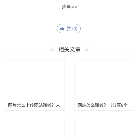
声明>>
赞 (
0
)
相关文章
图片怎么上传网站赚钱？人
网站怎么赚钱？（分享8个
人可为的躺赚项目！
网站变现赚钱方法）