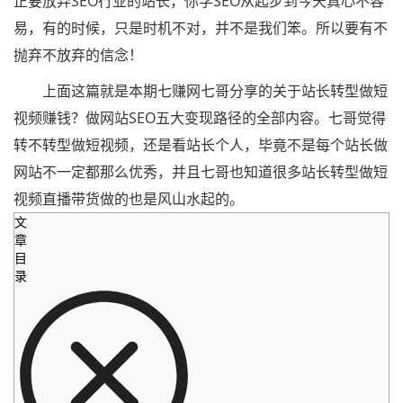
正要放弃SEO行业的站长，你学SEO从起步到今天真心不容
易，有的时候，只是时机不对，并不是我们笨。所以要有不
抛弃不放弃的信念！
上面这篇就是本期七赚网七哥分享的关于站长转型做短
视频赚钱？做网站SEO五大变现路径的全部内容。七哥觉得
转不转型做短视频，还是看站长个人，毕竟不是每个站长做
网站不一定都那么优秀，并且七哥也知道很多站长转型做短
视频直播带货做的也是风山水起的。
文
章
目
录