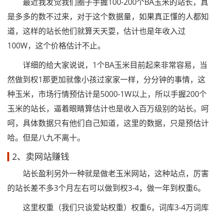
最近我发觉我们圈子手握100-200个BA玉米的站长，真
是多多的数不过来，对于这个数据量，如果真正懂的人都知
道，这样的站长他们就算天天耍，估计也是年收入过
100W，这个价格估计不止。
详细的给大家说说，1个BA玉米目前起来非常容易，当
然做到权1那更加就像小孩过家家一样，分分钟的事情，这
种玉米，市场行情预估计是5000-1W以上，所以手握200个
玉米的站长，逼着眼睛算估计也是收入百万级别的站长。呵
呵，具体数据只有他们自己知道，这里的数据，只是预估计
哈。但是八九不离十。
2、卖网站赚钱
站长盈利另外一种就是做老玉米网站，这种站点，厉害
的站长差不多3个月左右可以做到权3-4，做一年到权重6。
这里权重（我们只谈爱站权重）权重6，词库3-4万词库