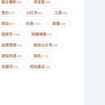
副业兼职
淘宝客
(83)
(88)
竞价
小红书
工具
(57)
(63)
(98)
网站
抖音
直播
(81)
(149)
(59)
视频号
网赚博客
(102)
(57)
品牌营销
微信公众号
(53)
(60)
虚拟资源
商机
(45)
(113)
关键词
网站建设
(43)
(62)