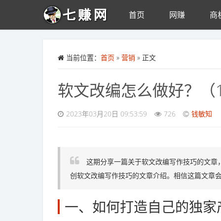
首页
网赚
商
Skip to main content
当前位置：
首页
»
营销
» 正文
软文改编怎么做好？（
2023年03月20日 09:53:59
726
钱敏知
这期分享一篇关于软文改编写作技巧的文章，
创软文改编写作技巧的文章介绍。相信这篇文章
一、如何打造自己的独家