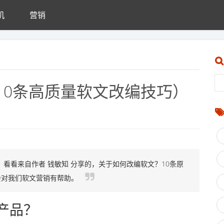
机
营销
10条高质量软文改编技巧）
看看来自作者 钱敏知 分享的，关于如何改编软文？10条原
会对我们软文营销有帮助。
产品？