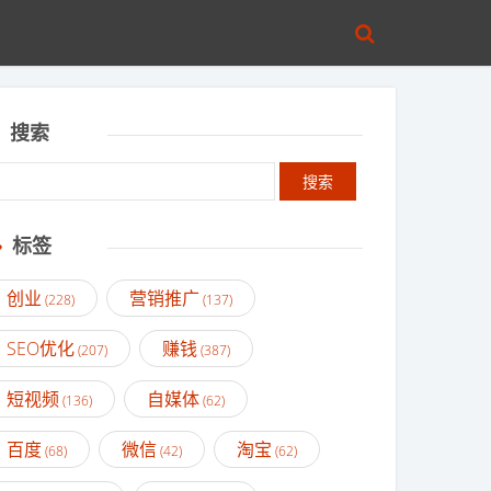
搜索
标签
创业
营销推广
(228)
(137)
SEO优化
赚钱
(207)
(387)
短视频
自媒体
(136)
(62)
百度
微信
淘宝
(68)
(42)
(62)