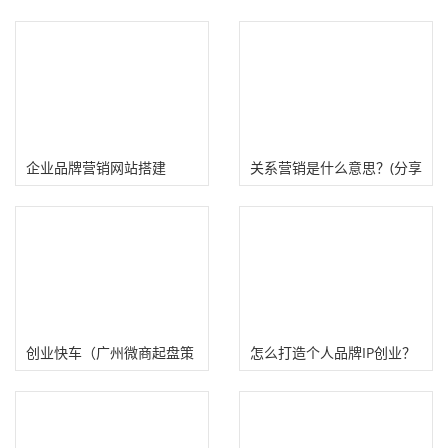
企业品牌营销网站搭建
关系营销是什么意思？(分享
六个企业关系营销策略）
创业快车（广州微商起盘策
怎么打造个人品牌IP创业？
划公司）