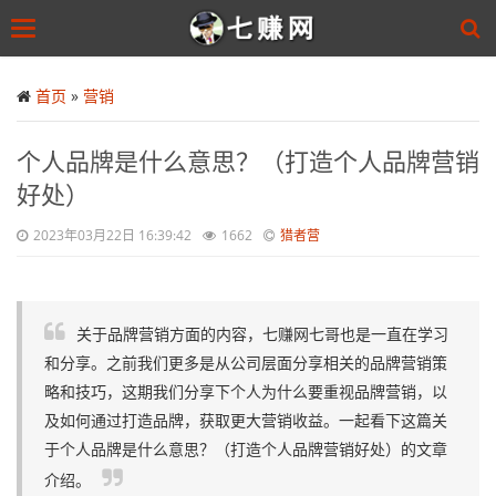
Toggle
navigation
Skip
to
首页
»
营销
main
content
个人品牌是什么意思？（打造个人品牌营销
好处）
2023年03月22日 16:39:42
1662
猎者营
关于品牌营销方面的内容，七赚网七哥也是一直在学习
和分享。之前我们更多是从公司层面分享相关的品牌营销策
略和技巧，这期我们分享下个人为什么要重视品牌营销，以
及如何通过打造品牌，获取更大营销收益。一起看下这篇关
于个人品牌是什么意思？（打造个人品牌营销好处）的文章
介绍。