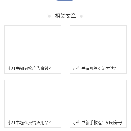
相关文章
小红书如何接广告赚钱？
小红书有哪些引流方法?
（小红书博主变现搞钱秘
籍）
小红书怎么卖情趣用品？
小红书新手教程：如何养号