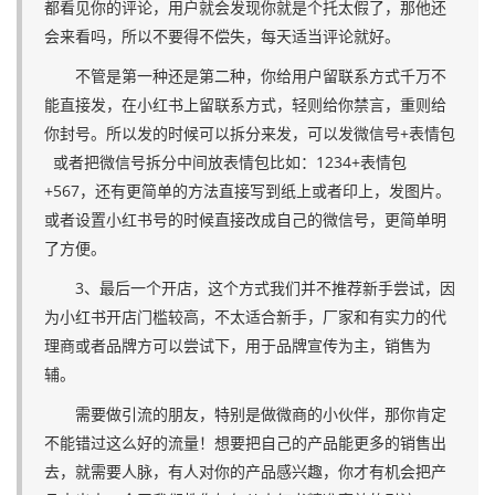
都看见你的评论，用户就会发现你就是个托太假了，那他还
会来看吗，所以不要得不偿失，每天适当评论就好。
不管是第一种还是第二种，你给用户留联系方式千万不
能直接发，在小红书上留联系方式，轻则给你禁言，重则给
你封号。所以发的时候可以拆分来发，可以发微信号+表情包
或者把微信号拆分中间放表情包比如：1234+表情包
+567，还有更简单的方法直接写到纸上或者印上，发图片。
或者设置小红书号的时候直接改成自己的微信号，更简单明
了方便。
3、最后一个开店，这个方式我们并不推荐新手尝试，因
为小红书开店门槛较高，不太适合新手，厂家和有实力的代
理商或者品牌方可以尝试下，用于品牌宣传为主，销售为
辅。
需要做引流的朋友，特别是做微商的小伙伴，那你肯定
不能错过这么好的流量！想要把自己的产品能更多的销售出
去，就需要人脉，有人对你的产品感兴趣，你才有机会把产