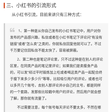
三、小红书的引流形式
从小红书引流，目前来讲只有三种方式：
1、第一种是从你自己发布的小红书笔记中，用户对你
发布的产品感兴趣，私信或者在小红书笔记下评论问“有没有
链接”或者“怎么卖”之类的，你就私信回复他就可以了。不过
千万要记住回私信不能太快了，容易被屏蔽。
2、第二种也是笔记评论里，只不过这种是在别人的评论
区里，在同类产品的笔记里评论；如果我们是卖瘦身产品
的，可以发“经过平时锻炼加上吃或者喝这类产品一起配合终
于瘦下来多少多少斤”等等，比较吸引用户的评论，或者也可
以多开几个账号，去别人那评论并@自己的主号，都是同样
的一个套路，发那些比较戳中用户的评论，然后用户就会想
了解，那你就有流量了。
不过需要注意，每个账号每天评论不要太多，不然在哪