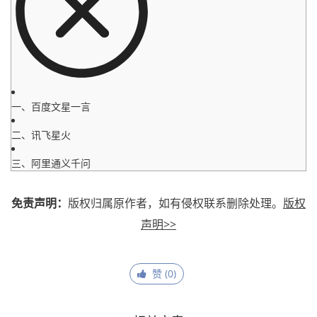
一、百度文星一言
二、讯飞星火
三、阿里通义千问
免责声明：
版权归属原作者，如有侵权联系删除处理。
版权
声明>>
赞 (
0
)