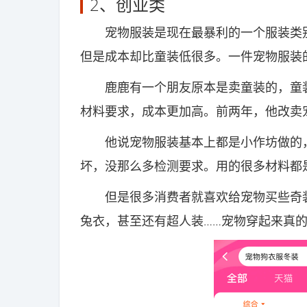
2、创业类
宠物服装是现在最暴利的一个服装类别
但是成本却比童装低很多。一件宠物服装的利
鹿鹿有一个朋友原本是卖童装的，童装
材料要求，成本更加高。前两年，他改卖
他说宠物服装基本上都是小作坊做的，
坏，没那么多检测要求。用的很多材料都
但是很多消费者就喜欢给宠物买些奇装
兔衣，甚至还有超人装……宠物穿起来真