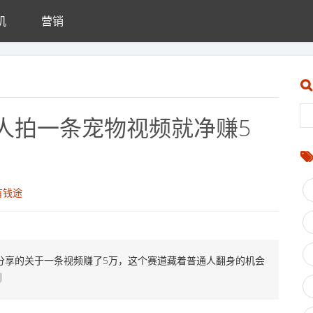
机
营销
人拍一条宠物视频就净赚5
有钱途
分享的关于一条视频赚了5万，这个赛道藏着普通人翻身的机会