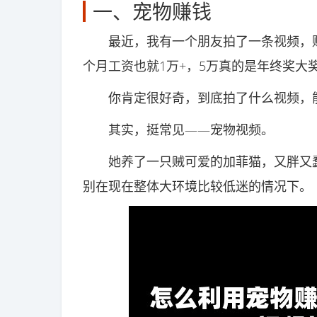
一、宠物赚钱
最近，我有一个朋友拍了一条视频，赚
个月工资也就1万+，5万真的是年终奖大
你肯定很好奇，到底拍了什么视频，能
其实，挺常见——宠物视频。
她养了一只贼可爱的加菲猫，又胖又蠢
别在现在整体大环境比较低迷的情况下。