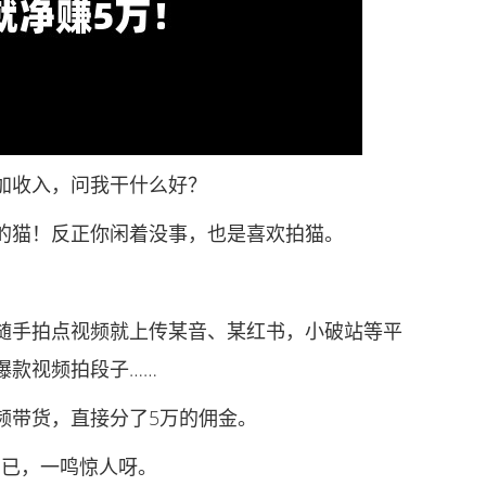
收入，问我干什么好？
猫！反正你闲着没事，也是喜欢拍猫。
手拍点视频就上传某音、某红书，小破站等平
爆款视频拍段子……
带货，直接分了5万的佣金。
已，一鸣惊人呀。