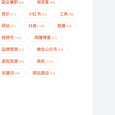
副业兼职
淘宝客
(83)
(88)
竞价
小红书
工具
(57)
(63)
(98)
网站
抖音
直播
(81)
(149)
(59)
视频号
网赚博客
(102)
(57)
品牌营销
微信公众号
(53)
(60)
虚拟资源
商机
(45)
(113)
关键词
网站建设
(43)
(62)