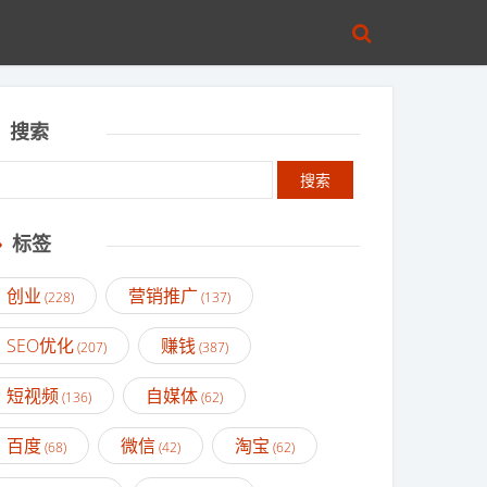
搜索
标签
创业
营销推广
(228)
(137)
SEO优化
赚钱
(207)
(387)
短视频
自媒体
(136)
(62)
百度
微信
淘宝
(68)
(42)
(62)