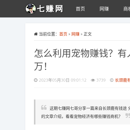
首页
网赚
商
Skip to main content
当前位置：
首页
»
网赚
» 正文
怎么利用宠物赚钱？有
万！
2023年05月30日 09:01:12
3739
长颈鹿
这期七赚网七哥分享一篇来自长颈鹿有钱途 
的文章介绍，看看宠物经济有哪些赚钱商机？