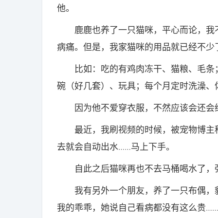
他。
鹿鹿也养了一只猫咪，平心而论，我不
病痛。但是，我家猫咪的用品就已经不少
比如：吃的有鸡肉冻干、猫粮、毛条；
碗（好几套）、玩具；每个月定时洗澡、
因为他不爱穿衣服，不然应该会还会给
最近，我刷视频的时候，被宠物博主种
去就会自动出水……马上下手。
自此之后猫咪再也不去马桶喝水了，强
我有另外一个朋友，养了一只布偶，貌美
我的乖乖，她说自己看病都没有这么贵…