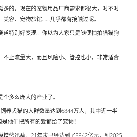
多的。现在的宠物用品厂商需求都很大，时不时
、美容、宠物旅馆……几乎都有接触过呢。
道特别好变现。你以为人家只是随便拍拍猫猫狗
不止流量大，而且风险小、管控也小，非常适合
个多么庞大的产业了。
饲养犬猫的人群数量达到6844万人，其中近一半
，但是他们把所有的爱都给了宠物！
迅勐。21年末已经达到了3942亿元，到2025