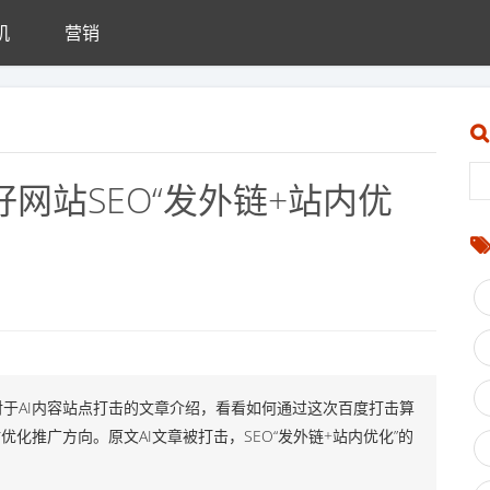
机
营销
好网站SEO“发外链+站内优
于AI内容站点打击的文章介绍，看看如何通过这次百度打击算
化推广方向。原文AI文章被打击，SEO“发外链+站内优化”的