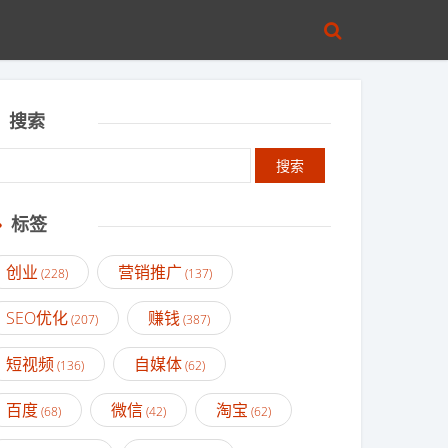
搜索
标签
创业
营销推广
(228)
(137)
SEO优化
赚钱
(207)
(387)
短视频
自媒体
(136)
(62)
百度
微信
淘宝
(68)
(42)
(62)