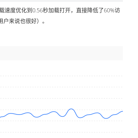
速度优化到0.56秒加载打开，直接降低了60%访
用户来说也很好）。