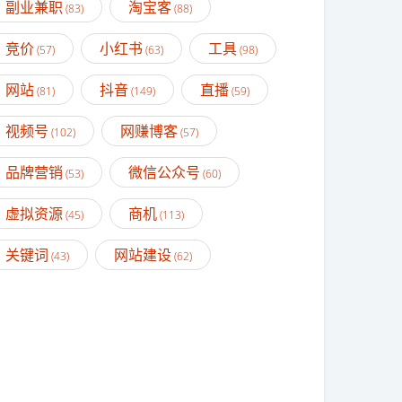
副业兼职
淘宝客
(83)
(88)
竞价
小红书
工具
(57)
(63)
(98)
网站
抖音
直播
(81)
(149)
(59)
视频号
网赚博客
(102)
(57)
品牌营销
微信公众号
(53)
(60)
虚拟资源
商机
(45)
(113)
关键词
网站建设
(43)
(62)