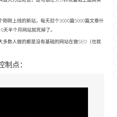
上线的新站，每天怼个3000篇5000篇文章什
10天半个月网站就死掉了。
多数人做的都是没有基础的网站在做SEO（也就
控制点：