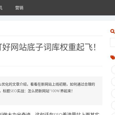
机
营销
？打好网站底子词库权重起飞！
么优化的文章介绍，看看在新网站上线初期，如何通过合理的
标题SEO实战：怎么把新网站“100%”养起来！
做大力出奇迹，这句话在SEO养流量站上面其实