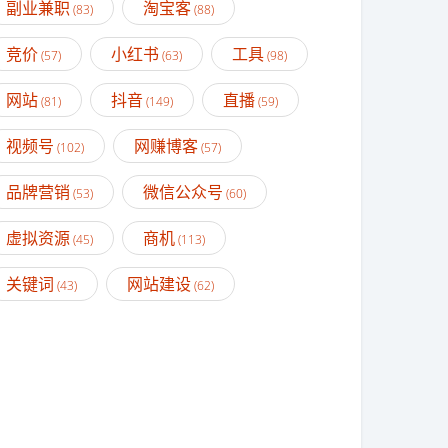
副业兼职
淘宝客
(83)
(88)
竞价
小红书
工具
(57)
(63)
(98)
网站
抖音
直播
(81)
(149)
(59)
视频号
网赚博客
(102)
(57)
品牌营销
微信公众号
(53)
(60)
虚拟资源
商机
(45)
(113)
关键词
网站建设
(43)
(62)