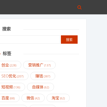
搜索
标签
创业
营销推广
(228)
(137)
SEO优化
赚钱
(207)
(387)
短视频
自媒体
(136)
(62)
百度
微信
淘宝
(68)
(42)
(62)