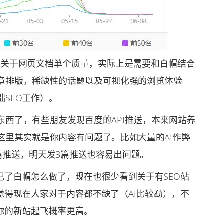
关于网页文档单个质量，实际上是需要和白帽结合
章排版，稀缺性的话题以及可视化强的浏览体验
SEO工作）。
了，有些朋友发现百度的API推送，本来网站养
这里其实就是你内容有问题了。比如大量的AI作弊
篇推送，明天发3篇推送也容易出问题。
了白帽怎么做了，现在也很少看到关于有SEO站
觉得现在大家对于内容都不缺了（AI比较勐），不
你的新站起飞概率更高。