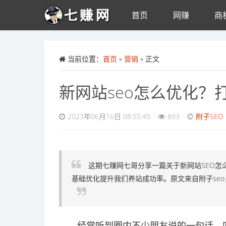
首页
网赚
商
Skip to main content
当前位置：
首页
»
营销
» 正文
新网站seo怎么优化
2023年06月16日 08:55:45
893
附子SEO
这期七赚网七哥分享一篇关于新网站SEO怎
基础优化提升我们养站成功率。原文来自附子seo，
经常听到圈内不少朋友说的一句话，叫