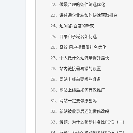
22、做最合理的条件筛选优化
23、讲普通企业站如何快速获取排名
24、短问答-百度的新欢
25、目录和子域名如何选
26、奇效 用户搜索做排名优化
27、个人做什么站流量提升最快
28、站内链接最易错的设置
29、网站上线前要哪些准备
30、网站上线后如何有效推广
31、网站一定要做原创吗
32、新站被收录后还能做修改吗
33、解题：为什么移动排名比PC低（一）
34、解题：为什么移动排名比PC低（二）