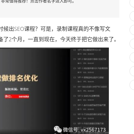
程，非常值得推荐！点击作者名字进入即可。
候出SEO课程？可是，录制课程真的不像写文
备了2个月，一直到现在，今天终于把它做出来了。