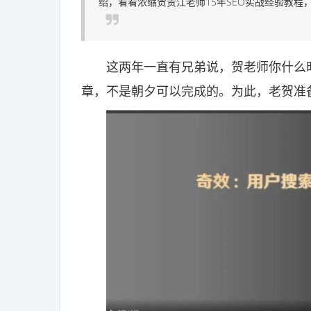
绍，看看浓缩贺贵江老师15年SEO实战经验教
这两年一直有兄弟说，贺老师你什么时
章，不是朝夕可以完成的。为此，老贺准