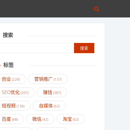
搜索
标签
创业
营销推广
(228)
(137)
SEO优化
赚钱
(207)
(387)
短视频
自媒体
(136)
(62)
百度
微信
淘宝
(68)
(42)
(62)