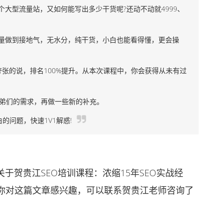
个大型流量站，又如何能写出多少干货呢?还动不动就4999、
做到接地气，无水分，纯干货，小白也能看得懂，更会操
张的说，排名100%提升。从本次课程中，你会获得从未有过
弟们的需求，再做一些新的补充。
的问题，快速1V1解惑!
贺贵江SEO培训课程：浓缩15年SEO实战经
果你对这篇文章感兴趣，可以联系贺贵江老师咨询了