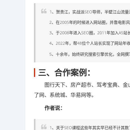
1、贺贵江，实战派SEO导师，半壁江山流量汇
2、在2005年的时候进入网站圈，并靠电影风口
3、于2008年进入SEO圈，2011年加入A5站长
4、2022年，帮48位个人站长实现了网站年收
5、十余年，始终研究搜索引擎优化，全网撰写发布
三、合作案例：
图行天下、房产超市、驾考宝典、金山毒霸
了网、系统城、华易网等。
作者说：
1、关于SEO课程这些年其实早已经不计其