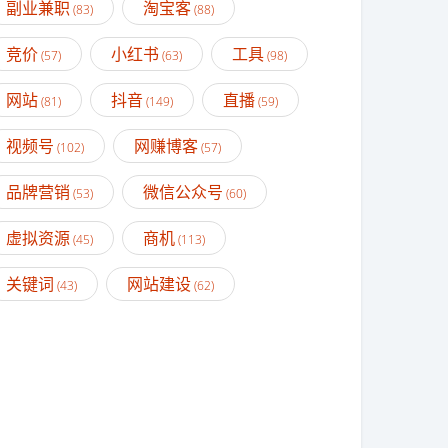
副业兼职
淘宝客
(83)
(88)
竞价
小红书
工具
(57)
(63)
(98)
网站
抖音
直播
(81)
(149)
(59)
视频号
网赚博客
(102)
(57)
品牌营销
微信公众号
(53)
(60)
虚拟资源
商机
(45)
(113)
关键词
网站建设
(43)
(62)