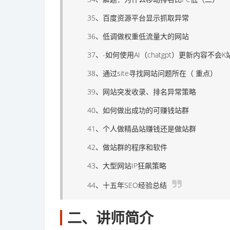
35、百度资源平台显示抓取异常
36、低调做权重低流量大的网站
37、-如何使用AI（chatgpt）更新内容不会K
38、通过site寻找网站问题所在（ 重点）
39、网站突发收录、排名异常策略
40、如何做出成功的可赚钱站群
41、个人做精品站赚钱还是做站群
42、做站群的程序和软件
43、大型网站IP狂飙策略
44、十五年SEO经验总结
二、讲师简介