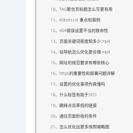
10、TAG聚合页标题怎么写更有用
11、Robots.txt 重点和案例
12、404错误设置不当的致命性
13、页面关键词密度知多少.mp4
14、站导航怎么优化更合理.mp4
15、网址的规范要求有哪些核心
16、https的重要性和部署问题详解
17、设置的优化事项你真懂吗
18、什么标签有助于SEO
19、踢掉点击率低的链接
20、通往页面秒收的条件
21、怎么优化出更多快照缩略图