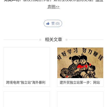
声明>>
赞 (
0
)
相关文章
跨境电商“独立站”海外暴利
建外贸独立站第一步：网站
淘金!
关键词、模板选择、访问速
度