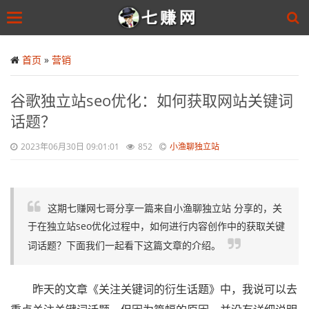
Toggle
navigation
Skip
to
首页
»
营销
main
content
谷歌独立站seo优化：如何获取网站关键词
话题？
2023年06月30日 09:01:01
852
小渔聊独立站
这期七赚网七哥分享一篇来自小渔聊独立站 分享的，关
于在独立站seo优化过程中，如何进行内容创作中的获取关键
词话题？下面我们一起看下这篇文章的介绍。
昨天的文章《关注关键词的衍生话题》中，我说可以去