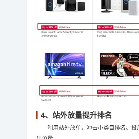
4、站外放量提升排名
利用站外放单，冲击小类目排名。投放
出单量