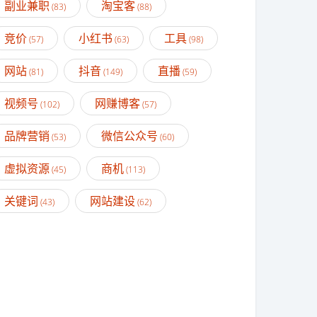
副业兼职
淘宝客
(83)
(88)
竞价
小红书
工具
(57)
(63)
(98)
网站
抖音
直播
(81)
(149)
(59)
视频号
网赚博客
(102)
(57)
品牌营销
微信公众号
(53)
(60)
虚拟资源
商机
(45)
(113)
关键词
网站建设
(43)
(62)