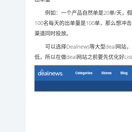
例如：一个产品自然单是20单/天，假设
100名每天的出单量是100单，那么想冲
渠道同时投放。
可以选择Dealnews等大型deal网
低，所以在做deal网站之前要先优化好Lis