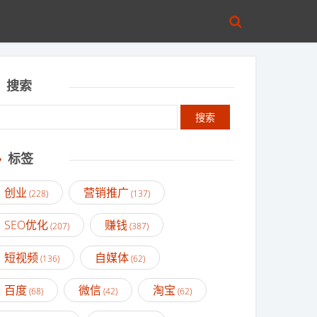
搜索
标签
创业
营销推广
(228)
(137)
SEO优化
赚钱
(207)
(387)
短视频
自媒体
(136)
(62)
百度
微信
淘宝
(68)
(42)
(62)