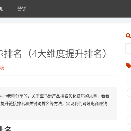
机
营销
R排名（4大维度提升排名）
境
Owen老师分享的，关于亚马逊产品排名优化技巧的文章，看看
速提升链接排名和关键词排名等方法，实现我们跨境电商赚钱
排名