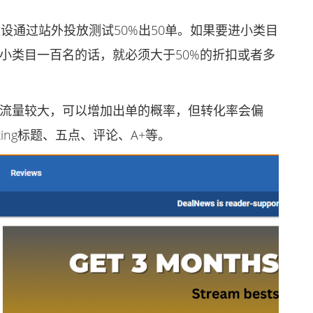
通过站外投放测试50%出50单。如果要进小类目
击小类目一百名的话，就必须大于50%的折扣或者多
站，流量较大，可以增加出单的概率，但转化率会偏
ting标题、五点、评论、A+等。