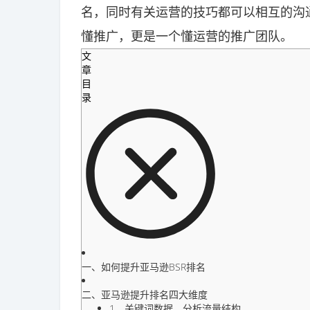
名，同时有关运营的技巧都可以相互的沟
懂推广，更是一个懂运营的推广团队。
文
章
目
录
一、如何提升亚马逊BSR排名
二、亚马逊提升排名四大维度
1、关键词数据、分析流量结构