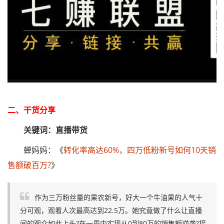
二、干货分享
关键词：直播带货
蝉妈妈：《
转化率高达60%，四万低粉新号如何10天销
售额破百万?
》
作为三万粉丝量的果农新号，好大一个牛油果的人气十
分可观，观看人次最高达到22.5万。她究竟做了什么让直播
间的观众如此上头?在一周内实现从0到80万的销售额逆袭?接