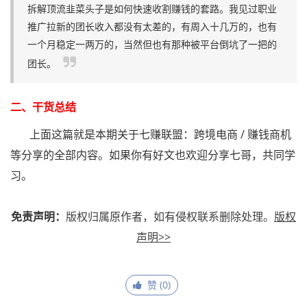
拆解顶流韭菜头子是如何快速收割赚钱的套路。我见过职业
推广拉新的团长收入都没有太差的，有周入十几万的，也有
一个月稳定一两万的，当然但也有那种被平台倒坑了一把的
团长。
二、干货总结
上面这篇就是本期关于七赚联盟：跨境电商 / 赚钱商机
等分享的全部内容。如果你有好文也欢迎分享七哥，共同学
习。
免责声明：
版权归属原作者，如有侵权联系删除处理。
版权
声明>>
赞 (
0
)