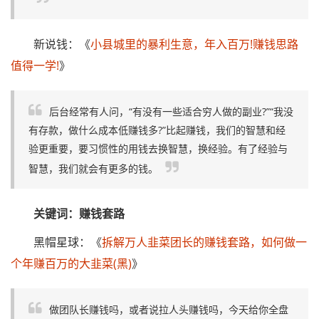
新说钱：《
小县城里的暴利生意，年入百万!赚钱思路
值得一学!
》
后台经常有人问，“有没有一些适合穷人做的副业?”“我没
有存款，做什么成本低赚钱多?”比起赚钱，我们的智慧和经
验更重要，要习惯性的用钱去换智慧，换经验。有了经验与
智慧，我们就会有更多的钱。
关键词：赚钱套路
黑帽星球：《
拆解万人韭菜团长的赚钱套路，如何做一
个年赚百万的大韭菜(黑)
》
做团队长赚钱吗，或者说拉人头赚钱吗，今天给你全盘