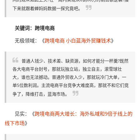
下来就跟着蝉妈妈数据一探究竟吧。
关键词：跨境电商
无极领域：《
跨境电商 小白蓝海外贸赚钱术
》
普通人钱少、技术差、缺资源，如何才能分一杯羹?既然
各大电商平台封号，那就玩独立站，独立自主，滚雪球壮
大，谁也无法撼动。普通外贸收入少，那就玩冷门大单，一
单5位数利润。主流电商平台竞争大难度高，那就不和它们竞
争了，降维打击，蓝海市场。
见实：《
跨境电商两大增长：海外私域和9倍于线上的
线下市场
》