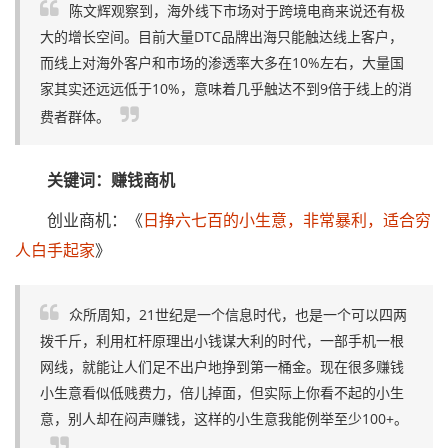
陈文辉观察到，海外线下市场对于跨境电商来说还有极
大的增长空间。目前大量DTC品牌出海只能触达线上客户，
而线上对海外客户和市场的渗透率大多在10%左右，大量国
家其实还远远低于10%，意味着几乎触达不到9倍于线上的消
费者群体。
关键词：赚钱商机
创业商机：《
日挣六七百的小生意，非常暴利，适合穷
人白手起家
》
众所周知，21世纪是一个信息时代，也是一个可以四两
拨千斤，利用杠杆原理出小钱谋大利的时代，一部手机一根
网线，就能让人们足不出户地挣到第一桶金。现在很多赚钱
小生意看似低贱费力，倍儿掉面，但实际上你看不起的小生
意，别人却在闷声赚钱，这样的小生意我能例举至少100+。