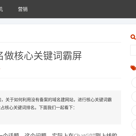
机
营销
名做核心关键词霸屏
T
享的，关于如何利用没有备案的域名建网站，进行核心关键词霸
抢占核心关键词排名。下面我们一起看下：
话题，这个问题，实际上在ChatGPT刚上线的