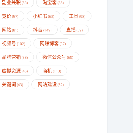
副业兼职
淘宝客
(83)
(88)
竞价
小红书
工具
(57)
(63)
(98)
网站
抖音
直播
(81)
(149)
(59)
视频号
网赚博客
(102)
(57)
品牌营销
微信公众号
(53)
(60)
虚拟资源
商机
(45)
(113)
关键词
网站建设
(43)
(62)