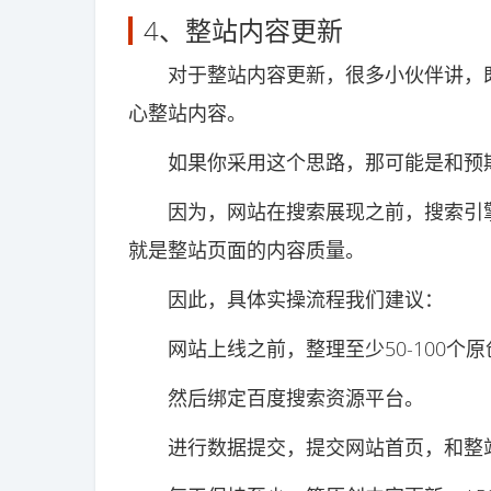
4、整站内容更新
对于整站内容更新，很多小伙伴讲，既
心整站内容。
如果你采用这个思路，那可能是和预
因为，网站在搜索展现之前，搜索引擎
就是整站页面的内容质量。
因此，具体实操流程我们建议：
网站上线之前，整理至少50-100个原
然后绑定百度搜索资源平台。
进行数据提交，提交网站首页，和整