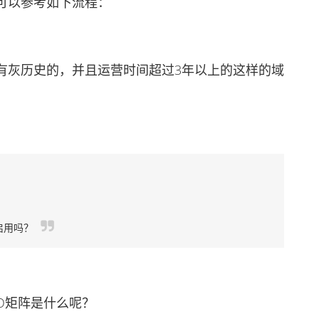
以参考如下流程：
灰历史的，并且运营时间超过3年以上的这样的域
？
启用吗？
O矩阵是什么呢？