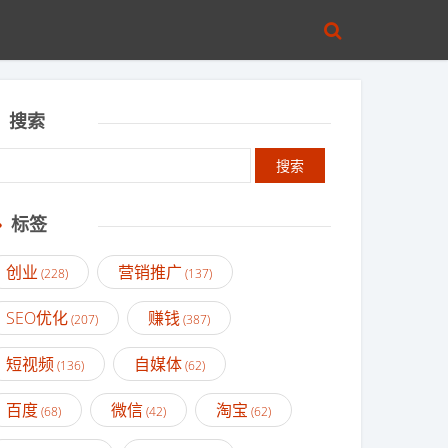
搜索
标签
创业
营销推广
(228)
(137)
SEO优化
赚钱
(207)
(387)
短视频
自媒体
(136)
(62)
百度
微信
淘宝
(68)
(42)
(62)