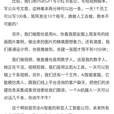
比如，我们用chatGPT写小红书笔记，写短视频脚本，
写公众号文章，这种基本两分钟可以出一条，一天1个员工
可以写100条，矩阵发往10个账号，换做人工去做，根本不
可能的！
另外，我们做图也是用Ai，你看我朋友圈上周发布的绘
画图片案例，做出来的图片的精美跟想象力，还有速度，我
们普通设计师，也很难做到，关键一张图才用不到10分钟；
我们做视频，做直播也是用数字人，这是我的数字人，
她正在干活，视频剪辑，我们是用云剪Ai工具，一天可以剪
辑上千条视频，另外，我们还有一个王炸，Ai智能客服，它
能模仿真人，跟我们线上平台咨询的客户聊天，把他们的关
键信息采集成客资线索给我们跟进，一个Ai机器人一天可以
对话几千条，你说牛不牛？
这个啊就是完全Ai智能的新型人工智能公司，未来所有