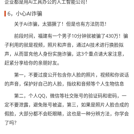
企业都是用Ai工具办公的人工智能公司！
6，小心AI诈骗
关于Ai诈骗，太猖獗了！但是也有方法防范！
前段时间，福建有一个男子10分钟就被骗了430万！骗
子利用的就是视频，照片和声音，通过Ai技术进行换脸拟
声，从而冒充他人身份实施诈骗，这3个重点请大家注意，
赶紧分享给你的亲朋好友。
第一，不要过度公开包含你人脸的照片，视频和你说话
的声音，保护好自己的人脸，指纹和音频等个人生物信息
第二，个人QQ，微信等社交账号的验证码和密码，一
定不要泄露，避免账号被盗，第三，如果是照片人脸合成的
假脸，大部分都不会眨眼睛，这也是一种分辨方法，你学会
了吗？