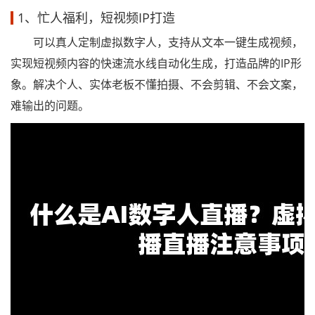
1、忙人福利，短视频IP打造
可以真人定制虚拟数字人，支持从文本一键生成视频，
实现短视频内容的快速流水线自动化生成，打造品牌的IP形
象。解决个人、实体老板不懂拍摄、不会剪辑、不会文案，
难输出的问题。