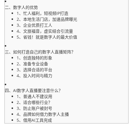
二、数字人的优势
1、忙人福利，短视频IP打造
2、本地生活门店，加速品牌曝光
3、企业优质打工人
4、文旅福音，虚实结合引流量
5、省钱！就是数字人的最大价值
三、如何打造自己的数字人直播矩阵？
1、创造独特的形象
2、准备专业设备
3、选择合适的平台
4、投入时间与精力
四、AI数字人直播要注意什么？
1、普通人不建议用
2、适合哪些行业？
3、防止账户被封号
4、品牌如何借力数字人主播
5、借用AI工具完成
6，小心AI诈骗