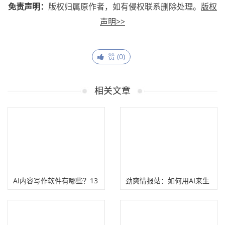
免责声明：
版权归属原作者，如有侵权联系删除处理。
版权
声明>>
赞 (
0
)
相关文章
AI内容写作软件有哪些？13
劲爽情报站：如何用AI来生
款热门AI聊天生成器工具
成原创视频