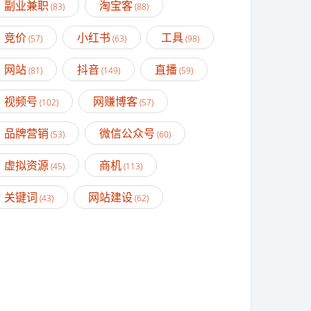
副业兼职
淘宝客
(83)
(88)
竞价
小红书
工具
(57)
(63)
(98)
网站
抖音
直播
(81)
(149)
(59)
视频号
网赚博客
(102)
(57)
品牌营销
微信公众号
(53)
(60)
虚拟资源
商机
(45)
(113)
关键词
网站建设
(43)
(62)