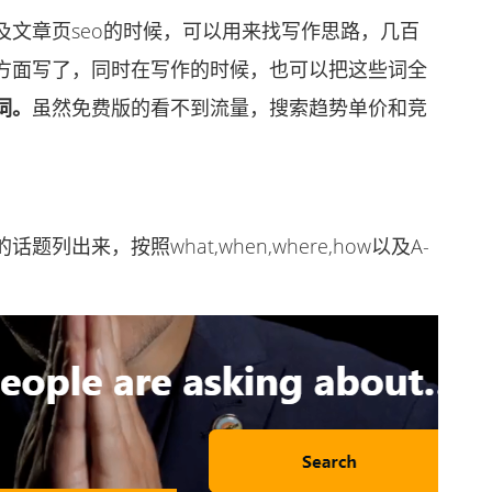
章页seo的时候，可以用来找写作思路，几百
方面写了，同时在写作的时候，也可以把这些词全
词。
虽然免费版的看不到流量，搜索趋势单价和竞
，按照what,when,where,how以及A-