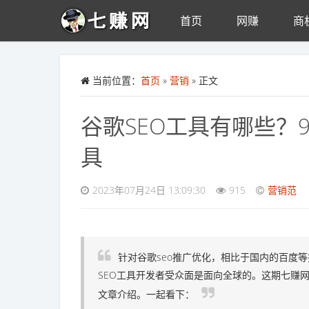
首页
网赚
商
Skip to main content
当前位置：
首页
»
营销
» 正文
谷歌SEO工具有哪些？
具
2023年07月24日 13:09:30
915
营销范
针对谷歌seo推广优化，相比于国内的百度
SEO工具开发者受众面是面向全球的。这期七赚
文章介绍。一起看下：