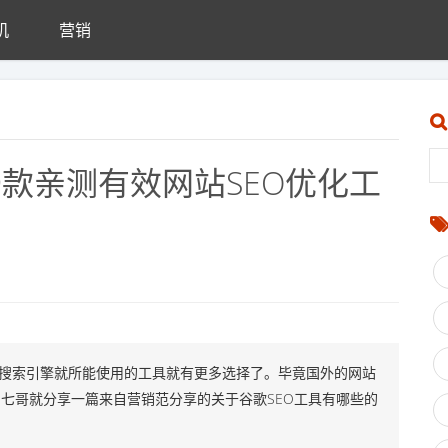
机
营销
9款亲测有效网站SEO优化工
等搜索引擎就所能使用的工具就有更多选择了。毕竟国外的网站
网七哥就分享一篇来自营销范分享的关于谷歌SEO工具有哪些的