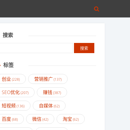
搜索
标签
创业
营销推广
(228)
(137)
SEO优化
赚钱
(207)
(387)
短视频
自媒体
(136)
(62)
百度
微信
淘宝
(68)
(42)
(62)