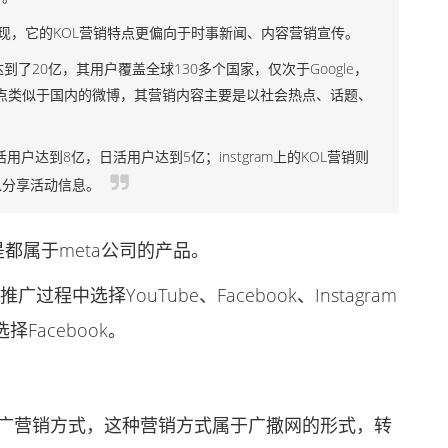
展现，它的KOL营销特点更偏向于时事新闻、内容营销宣传。
户达到了20亿，其用户覆盖全球130多个国家，仅次于Google，
营销有点类似于国内的微博，其营销内容主要是以社会热点、话题、
月活用户达到8亿，日活用户达到5亿；instgram上的KOL营销则
以分享活动信息。
m是都属于meta公司的产品。
选择YouTube、Facebook、Instagram
Facebook。
广营销方式，这种营销方式属于广撒网的形式，转