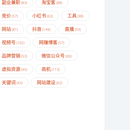
副业兼职
淘宝客
(83)
(88)
竞价
小红书
工具
(57)
(63)
(98)
网站
抖音
直播
(81)
(149)
(59)
视频号
网赚博客
(102)
(57)
品牌营销
微信公众号
(53)
(60)
虚拟资源
商机
(45)
(113)
关键词
网站建设
(43)
(62)