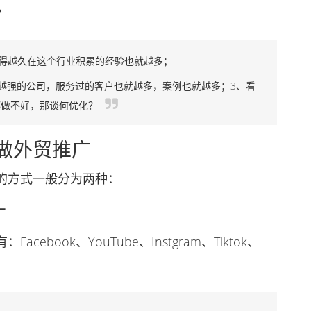
？
得越久在这个行业积累的经验也就越多；
强的公司，服务过的客户也就越多，案例也就越多；3、看
都做不好，那谈何优化？
做外贸推广
方式一般分为两种：
广
ook、YouTube、Instgram、Tiktok、