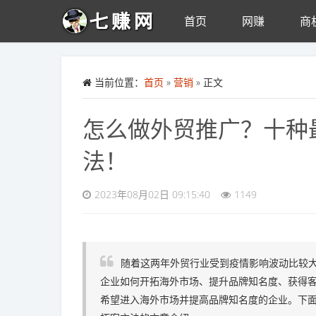
首页
网赚
商
Skip to main content
当前位置：
首页
»
营销
» 正文
怎么做外贸推广？十种
法！
2023年08月02日 09:15:40
1149
随着这两年外贸行业受到疫情影响波动比较
企业如何开拓海外市场、提升品牌知名度、获得
希望进入海外市场并提高品牌知名度的企业。下