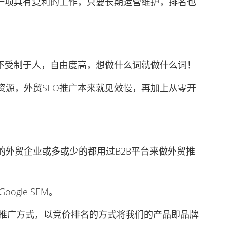
是一项具有复利的工作，只要长期运营维护，排名也
不受制于人，自由度高，想做什么词就做什么词！
源，外贸SEO推广本来就见效慢，再加上从零开
贸企业或多或少的都用过B2B平台来做外贸推
gle SEM。
外贸推广方式，以竞价排名的方式将我们的产品即品牌