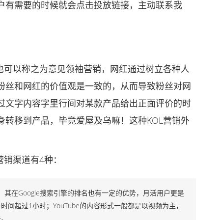
户有需要的时候就会点击投放链接，主动联系我
可以称之为意见领袖营销，网红通过树立各种人
粉丝和网红的价值观是一致的，从而导致粉丝对网
过文字内容字里行间对某款产品给出正面评价的时
身转移到产品，毕竟爱屋及乌嘛！这种KOL营销外
销渠道有4种：
e收购过，其在Google搜索引擎的排名也有一定的优势，月活用户更是
看时间超过1小时；YouTube的内容形式一般都是以视频为主，
击。