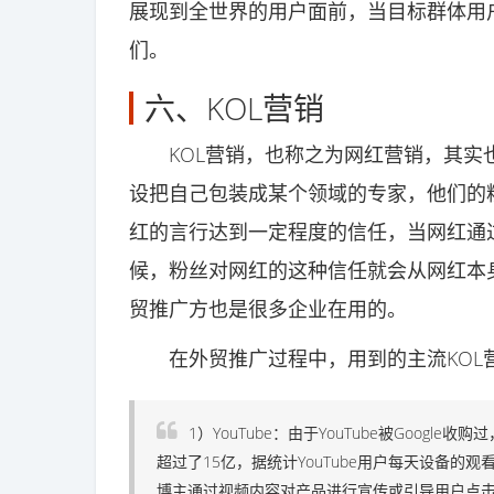
展现到全世界的用户面前，当目标群体用
们。
六、KOL营销
KOL营销，也称之为网红营销，其实也
设把自己包装成某个领域的专家，他们的
红的言行达到一定程度的信任，当网红通
候，粉丝对网红的这种信任就会从网红本
贸推广方也是很多企业在用的。
在外贸推广过程中，用到的主流KOL营
1）YouTube：由于YouTube被Googl
超过了15亿，据统计YouTube用户每天设备的观
博主通过视频内容对产品进行宣传或引导用户点