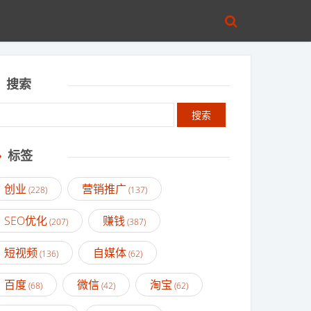
搜索
标签
创业
营销推广
(228)
(137)
SEO优化
赚钱
(207)
(387)
短视频
自媒体
(136)
(62)
百度
微信
淘宝
(68)
(42)
(62)