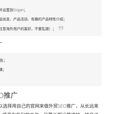
置到Slogan；
信息、产品活动、有趣的产品特性介绍；
注意海外用户的喜好，不要乱蹭）；
广
广告；
播；
O推广
选择用自己的官网来做外贸SEO推广，从长远来