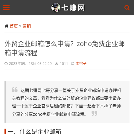
Toggle
navigation
Skip
to
首页
»
营销
main
content
外贸企业邮箱怎么申请？zoho免费企业邮
箱申请流程
2023年09月13日 08:22:29
1011
木桃子
这期七赚网七哥分享一篇关于外贸企业邮箱申请办理相
关教程的文章，看看为什么做外贸的企业建议都需要申请办
理一个属于企业官网后缀的邮箱？下面一起看下木桃子老师
分享的分享zoho免费企业邮箱申请流程。
一、什么是企业邮箱