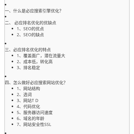
一、什么是必应搜索引擎优化？
二、 必应排名优化的优缺点
1、SEO的优点
2、SEO的缺点
三、必应排名优化的特点
1、覆盖面广，潜在流量大
2、成本低，转化高
3、排名稳定
四、怎么做好必应搜索网站优化？
1、网站结构
2、选词
3、网站T D
4、代码优化
5、服务器访问速度
6、域名的年龄
7、网站安全性SSL