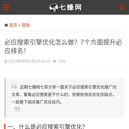
Toggle
navigation
Skip
to
首页
»
营销
main
content
必应搜索引擎优化怎么做？7个方面提升必
应排名！
2023年08月02日 09:26:50
1362
这期七赚网七哥分享一篇关于必应搜索引擎优化推广的
文章，看看必应搜索是干什么的，有哪些排名优化优缺点，
一起看下相关推广优化技巧。
一、什么是必应搜索引擎优化？