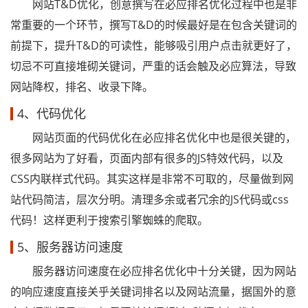
网站T&D优化，创意撰写在必应排名优化过程中也是非
常重要的一个环节，撰写T&D的时候最好是在包含关键词的
前提下，提升T&D的可读性，能够吸引用户点击就更好了，
切忌不可直接堆砌关键词，严重的话会触及必应算法，导致
网站降权，排名、收录下降。
4、代码优化
网站页面的代码优化在必应排名优化中也是很关键的，
很多网站为了好看，页面内部有很多的JS特效代码，以及
CSS内联样式代码。其实这样是非常不可取的，尽量做到网
站代码简洁，层次分明。清理多余或者冗余的JS代码或css
代码！这样更利于搜索引擎蜘蛛的爬取。
5、服务器访问速度
服务器访问速度在必应排名优化中十分关键，因为网站
的响应速度直接关乎关键词排名以及网站流量，据国外的意