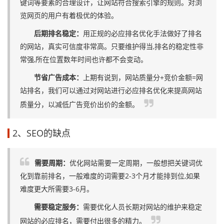
键词等要素的合理设计，让网站符合搜索引擎的规则。对浏
览网页的用户有着极优的体验。
后期排名稳定：
用正规的必应排名优化手法做好了排名
的网站，真实可信度非常高。只要维护得当,排名的稳定性非
常强,所在位置数年时间也许都不会变动。
节省广告成本：
上期有说到，网站质量分+竞价金额=网
站排名，我们可以通过对网站进行必应排名优化来提高网站
质量分，以减低广告竞价出价的金额。
2、SEO的缺点
需要周期：
优化网站需要一定周期，一般想把关键词优
化到靠前排名，一般难度的词需要2-3个月才能排到位,如果
难度更大所需要3-6月。
需要稳定服务：
需要优化人员长期对网站的维护来稳定
网站的必应排名，需要付出很多的精力。