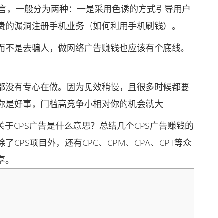
言，一般分为两种：一是采用色诱的方式引导用户
费的漏洞注册手机业务（如何利用手机刷钱）。
不是去骗人，做网络广告赚钱也应该有个底线。
没有专心在做。因为见效稍慢，且很多时候都要
你是好事，门槛高竞争小相对你的机会就大
CPS广告是什么意思？总结几个CPS广告赚钱的
PS项目外，还有CPC、CPM、CPA、CPT等众
享。