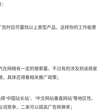
节：
告时应尽量找以上类型产品，这样你的工作能更
在网络有一定的搜索量。不过有的涉及到该商家
做，具体还得看相关推广政策；
“中国站长站”、“中文网站垂直网站”等地区性、
业词竞争，二来可以提高广告转换率；