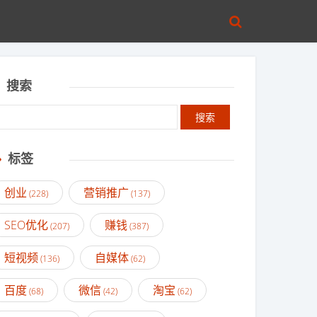
搜索
标签
创业
营销推广
(228)
(137)
SEO优化
赚钱
(207)
(387)
短视频
自媒体
(136)
(62)
百度
微信
淘宝
(68)
(42)
(62)