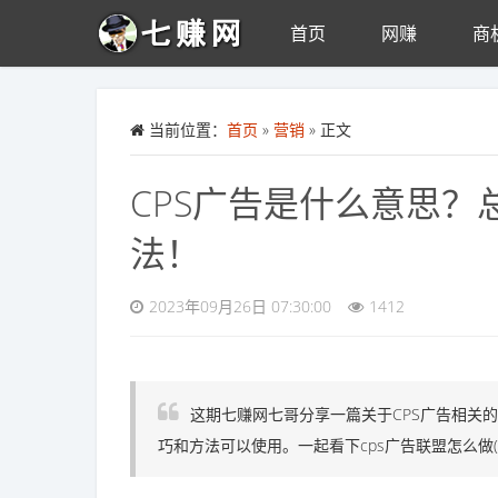
首页
网赚
商
Skip to main content
当前位置：
首页
»
营销
» 正文
CPS广告是什么意思？
法！
2023年09月26日 07:30:00
1412
这期七赚网七哥分享一篇关于CPS广告相关
巧和方法可以使用。一起看下cps广告联盟怎么做(