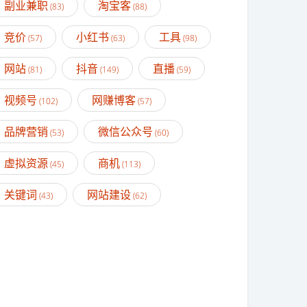
副业兼职
淘宝客
(83)
(88)
竞价
小红书
工具
(57)
(63)
(98)
网站
抖音
直播
(81)
(149)
(59)
视频号
网赚博客
(102)
(57)
品牌营销
微信公众号
(53)
(60)
虚拟资源
商机
(45)
(113)
关键词
网站建设
(43)
(62)