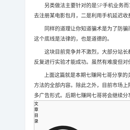
另类做法主要针对的是SP手机业务而
去注册某电影包月，二是利用手机延迟收
同样的道理让你知道骗术是为了防骗而
这个底线是法律的，也是道德的。
这块目前竞争并不激烈，大部分站长都
反复进行实验才能成功。虽然有难度但对
上面这篇就是本期七赚网七哥分享的关于
方法的全部内容。除此之外，目前市场上除了C
多广告形式。后期七赚网七哥将会继续分
文
章
目
录