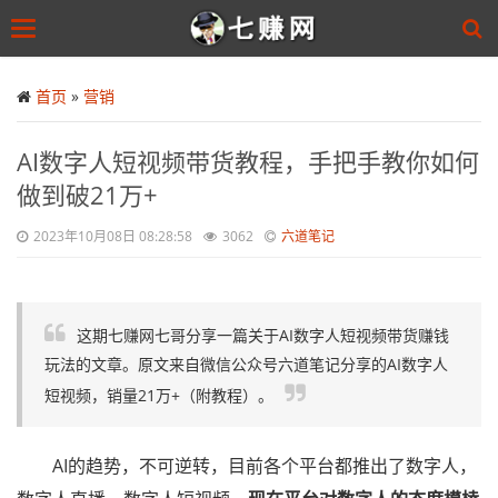
Toggle
navigation
Skip
to
首页
»
营销
main
content
AI数字人短视频带货教程，手把手教你如何
做到破21万+
2023年10月08日 08:28:58
3062
六道笔记
这期七赚网七哥分享一篇关于AI数字人短视频带货赚钱
玩法的文章。原文来自微信公众号六道笔记分享的AI数字人
短视频，销量21万+（附教程）。
AI的趋势，不可逆转，目前各个平台都推出了数字人，