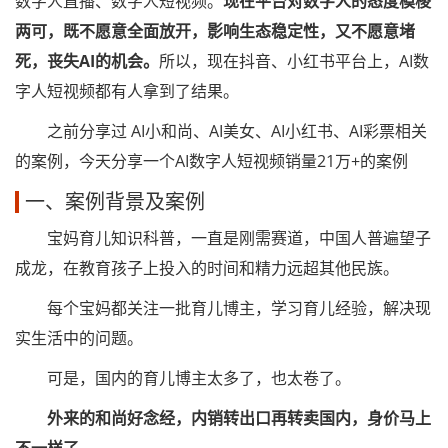
数字人直播、数字人短视频。
现在平台对数字人的态度模棱
两可，既不愿意全面放开，影响生态稳定性，又不愿意堵
死，丧失AI的机会。
所以，现在抖音、小红书平台上，AI数
字人短视频都有人拿到了结果。
之前分享过 AI小和尚、AI美女、AI小红书、AI彩票相关
的案例，今天分享一个AI数字人短视频销量21万+的案例
一、案例背景及案例
宝妈育儿知识科普，一直是刚需赛道，中国人普遍望子
成龙，在教育孩子上投入的时间和精力远超其他民族。
每个宝妈都关注一批育儿博主，学习育儿经验，解决现
实生活中的问题。
可是，国内的育儿博主太多了，也太卷了。
外来的和尚好念经，内销转出口再转卖国内，身价马上