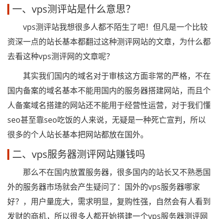
一、vps测评站是什么意思？
vps测评站我想很多人都不陌生了吧！但凡是一个比较
资深一点的站长基本都翻过这种测评网站的文章，为什么都
去看这种vps测评网的文章呢？
其实我们国内的域名对于审核这方面非常的严格，不在
国内备案的域名基本不能用国内的服务器搭建网站，而且个
人备案域名搭建的网站还不能用于经营性运营，对于我们懂
seo甚至靠seo吃饭的人来说，无疑是一种死亡宣判，所以
很多的个人站长基本把网站都放在国外。
二、vps服务器测评网站赚钱吗
那么不在国内放置服务器，很多国内的站长又不熟悉国
外的服务器市场就会产生疑问了：国外的vps服务器哪家
好？，用户量庞大，需求明显，复购性强，自然会有人看到
发财的商机，所以很多人都开始搭建一个vps服务器测评网