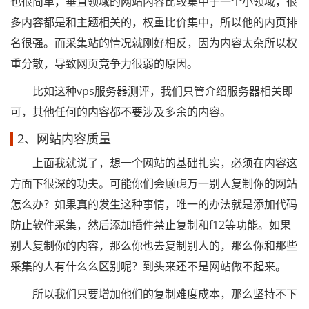
也很简单，垂直领域的网站内容比较集中于一个小领域，很
多内容都是和主题相关的，权重比价集中，所以他的内页排
名很强。而采集站的情况就刚好相反，因为内容太杂所以权
重分散，导致网页竞争力很弱的原因。
比如这种vps服务器测评，我们只管介绍服务器相关即
可，其他任何的内容都不要涉及多余的内容。
2、网站内容质量
上面我就说了，想一个网站的基础扎实，必须在内容这
方面下很深的功夫。可能你们会顾虑万一别人复制你的网站
怎么办？如果真的发生这种事情，唯一的办法就是添加代码
防止软件采集，然后添加插件禁止复制和f12等功能。如果
别人复制你的内容，那么你也去复制别人的，那么你和那些
采集的人有什么么区别呢？到头来还不是网站做不起来。
所以我们只要增加他们的复制难度成本，那么坚持不下