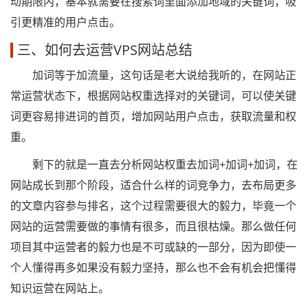
动期限内，基本就需要在搜索词里面添加地域的关键词，吸
引更精准的用户点击。
三、如何去运营VPS网站总结
加词等于加流量，这句话是老大说给我听的，在网站正
常运营状态下，根据网站权重选择对的关键词，可以使关键
词更容易排进词的首页，增加网站用户点击，获取流量和权
重。
剩下的就是一直去分析网站权重去加词+加词+加词，在
网站成长到那个阶段，适合什么样的词竞争力，去布局更多
的文章内容参与排名，这个过程需要很大的毅力，毕竟一个
网站的运营需要做的事情有很多，而且很枯燥。那么做任何
项目其中运营者的毅力也是不可或缺的一部分，因为即使一
个人懂得再多如果没有毅力坚持，那么也不会有机会把懂得
知识运营在网站上。