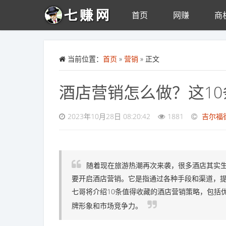
首页
网赚
商
Skip to main content
当前位置：
首页
»
营销
» 正文
酒店营销怎么做？这1
2023年10月28日 08:20:42
1881
吉尔福
随着现在旅游热潮再次来袭，很多酒店其实
要开启酒店营销。它是指通过各种手段和渠道，
七哥将介绍10条值得收藏的酒店营销策略，包括
牌形象和市场竞争力。