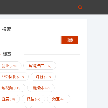
搜索
标签
创业
营销推广
(228)
(137)
SEO优化
赚钱
(207)
(387)
短视频
自媒体
(136)
(62)
百度
微信
淘宝
(68)
(42)
(62)