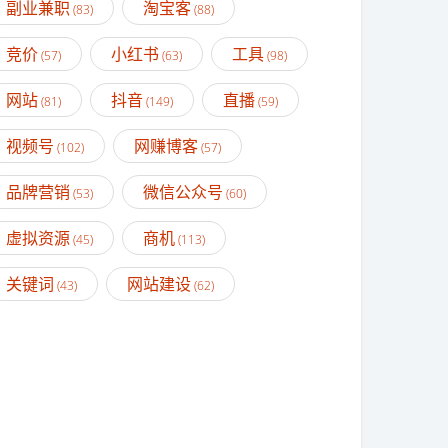
副业兼职
淘宝客
(83)
(88)
竞价
小红书
工具
(57)
(63)
(98)
网站
抖音
直播
(81)
(149)
(59)
视频号
网赚博客
(102)
(57)
品牌营销
微信公众号
(53)
(60)
虚拟资源
商机
(45)
(113)
关键词
网站建设
(43)
(62)