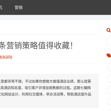
机
营销
0条营销策略值得收藏！
德高研院
生意都非常不错，不过如果你想做大做强酒店业绩，那么就需
提高酒店知名度、吸引客户并增加销售额的过程。这期七赚网
优化网站设计、利用社交媒体、举办活动等，帮助酒店提升品