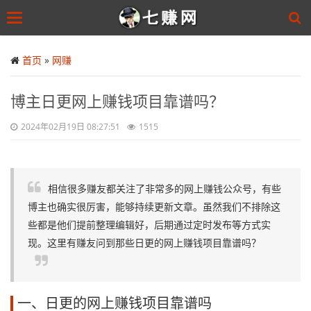
Toggle
navigation
Skip
to
首页
»
网赚
main
content
博主日更网上赚钱项目靠谱吗？
2024年02月19日 08:27:51
1515
相信很多赚友都关注了非常多的网上赚钱公众号，有些
博主也确实很厉害，能够持续更新文章。虽然我们不排除这
些都是他们提前整理编辑好，后期通过定时发布等方式实
现。这里有赚友问到那些日更的网上赚钱项目靠谱吗？
一、日更的网上赚钱项目靠谱吗