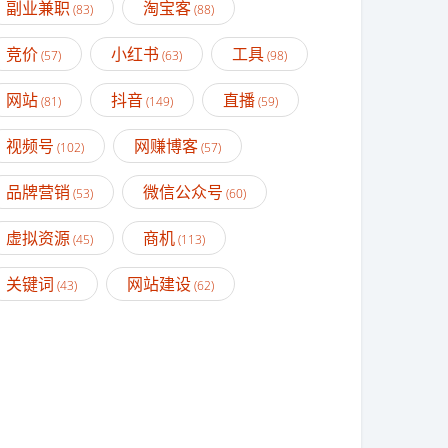
副业兼职
淘宝客
(83)
(88)
竞价
小红书
工具
(57)
(63)
(98)
网站
抖音
直播
(81)
(149)
(59)
视频号
网赚博客
(102)
(57)
品牌营销
微信公众号
(53)
(60)
虚拟资源
商机
(45)
(113)
关键词
网站建设
(43)
(62)