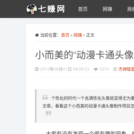
首页
网赚
商
Skip to main content
当前位置：
首页
»
网赚
» 正文
小而美的“动漫卡通头像
2019年08月01日 08:09:33
5074
杰神联
个性化的时代一个充满性化头像就显得尤为
文章，看看这个小而美的动漫卡通头像制作项目
大家有没有发现一个很有趣的现象，微