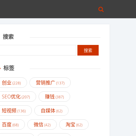
搜索
标签
创业
营销推广
(228)
(137)
SEO优化
赚钱
(207)
(387)
短视频
自媒体
(136)
(62)
百度
微信
淘宝
(68)
(42)
(62)