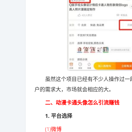
虽然这个项目已经有不少人操作过一段
户的需求大，市场就会相应的大。
二、动漫卡通头像怎么引流赚钱
1. 平台选择
(1)微博