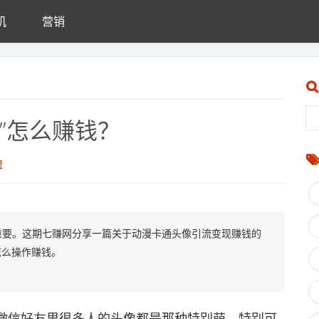
机
营销
”怎么赚钱？
盟
重要。这期七赚网分享一篇关于动漫卡通头像引流变现赚钱的
怎么操作赚钱。
信好友里很多人的头像都是那种特别萌、特别可