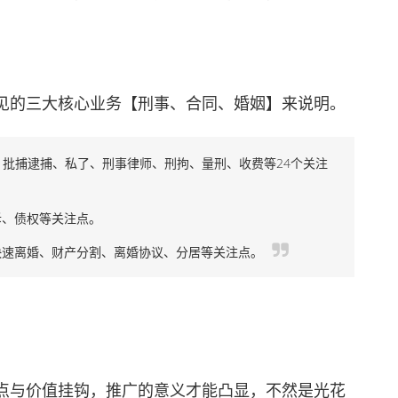
的三大核心业务【刑事、合同、婚姻】来说明。
批捕逮捕、私了、刑事律师、刑拘、量刑、收费等24个关注
、债权等关注点。
速离婚、财产分割、离婚协议、分居等关注点。
与价值挂钩，推广的意义才能凸显，不然是光花