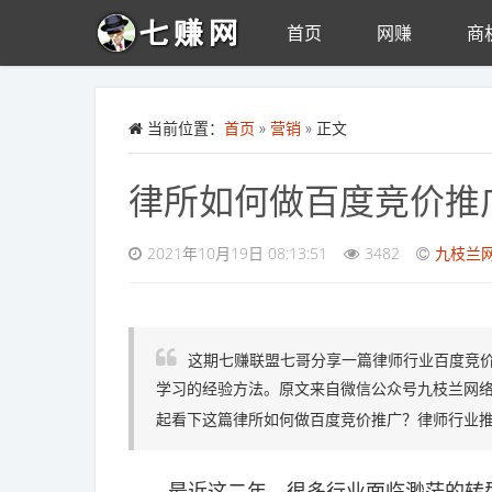
首页
网赚
商
Skip to main content
当前位置：
首页
»
营销
» 正文
律所如何做百度竞价推
2021年10月19日 08:13:51
3482
九枝兰
这期七赚联盟七哥分享一篇律师行业百度竞
学习的经验方法。原文来自微信公众号九枝兰网络
起看下这篇律所如何做百度竞价推广？律师行业
最近这二年，很多行业面临渺茫的转型