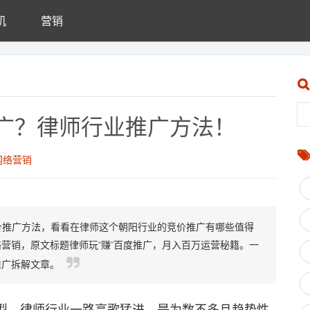
机
营销
广？律师行业推广方法！
网络营销
价推广方法，看看在律师这个朝阳行业的竞价推广有哪些值得
营销，原文标题律师玩“赚”百度推广，月入百万运营秘籍。一
推广拆解文章。
，律师行业一路高歌猛进，是为数不多且趋势性