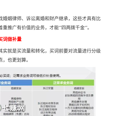
婚姻律师、诉讼离婚和财产继承，这些才具有比
重推广有价值的业务，才能“”四两拨千金“”。
买词做补量
实就是买流量和转化，买词前要对流量进行分级
点，也更划算。