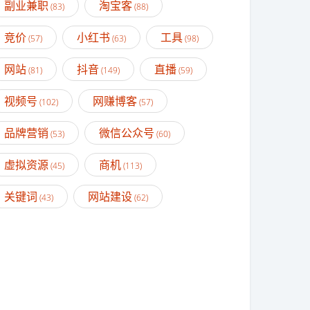
副业兼职
淘宝客
(83)
(88)
竞价
小红书
工具
(57)
(63)
(98)
网站
抖音
直播
(81)
(149)
(59)
视频号
网赚博客
(102)
(57)
品牌营销
微信公众号
(53)
(60)
虚拟资源
商机
(45)
(113)
关键词
网站建设
(43)
(62)