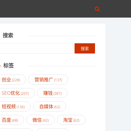
搜索
标签
创业
营销推广
(228)
(137)
SEO优化
赚钱
(207)
(387)
短视频
自媒体
(136)
(62)
百度
微信
淘宝
(68)
(42)
(62)