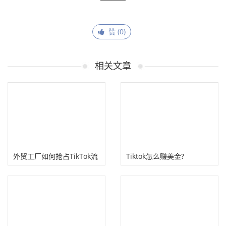
赞 (
0
)
相关文章
外贸工厂如何抢占TikTok流
Tiktok怎么赚美金?
量？看看假发外贸工厂怎么
玩！