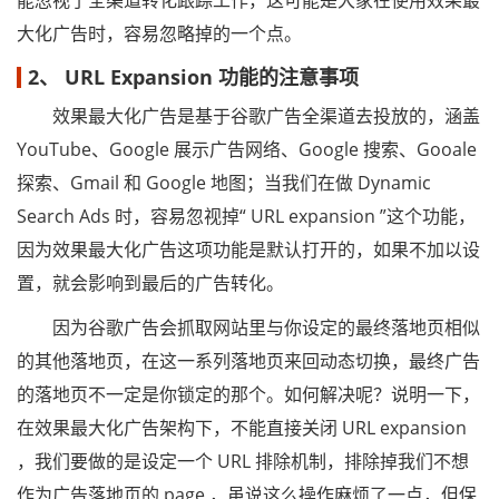
能忽视了全渠道转化跟踪工作，这可能是大家在使用效果最
大化广告时，容易忽略掉的一个点。
2、 URL Expansion 功能的注意事项
效果最大化广告是基于谷歌广告全渠道去投放的，涵盖
YouTube、Google 展示广告网络、Google 搜索、Gooale
探索、Gmail 和 Google 地图；当我们在做 Dynamic
Search Ads 时，容易忽视掉“ URL expansion ”这个功能，
因为效果最大化广告这项功能是默认打开的，如果不加以设
置，就会影响到最后的广告转化。
因为谷歌广告会抓取网站里与你设定的最终落地页相似
的其他落地页，在这一系列落地页来回动态切换，最终广告
的落地页不一定是你锁定的那个。如何解决呢？说明一下，
在效果最大化广告架构下，不能直接关闭 URL expansion
，我们要做的是设定一个 URL 排除机制，排除掉我们不想
作为广告落地页的 page ，虽说这么操作麻烦了一点，但保