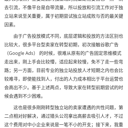
去引流，不像平台是自带流量，所以投放和引流工作对于独
立站来说至关重要，属于初期尝试独立站成败与否的最关键
因素。
由于广告投放模式不同，底层逻辑和投放的方法区别也
比较大，很多平台型卖家在转型初期，初次接触谷歌广告
（Google Ads） 的时候，很难从原有的广告固定思维模式
走出来，刚上手会比较懵，适应起来较慢，免不了走一些弯
路；另一方面，目前专业的独立站投放人才短期之内也会比
较难寻，即使能找到人，付出的人力成本相比于平台运营也
会高出不少。基于上述两点，导致大家在转型前期尝试的时
候会遇到不少困难。
这也是很多刚刚转型独立站的卖家遭遇的共性问题，第
二点相对好解决，通过猎头公司拿出高薪去吸引人才，不过
这个费用对中小企业来说是一笔不小的开支；接下来，我重