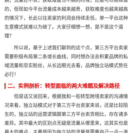
期，流量还不贵，获取难度也不高的时候，还是可以继续做
的，但现如今平台流量成本越来越贵，获取难度也越来越高
的情况下，长此以往卖家的利润会持续走低，单一平台这种
生意模式就难以为继了。大家仔细想一想，是不是这个道
理？
所以说，基于上述我们聊到的这个点，第三方平台卖家
需要积极布局第二条增长曲线，同时想办法去积累品牌的私
域流量和忠实粉丝，从长远眼光去看，品牌独立站模式势在
必行！
二、实例剖析：转型面临的两大难题及解决路径
但是话又说回来，根据我和一些转型跨境卖家的沟通情
况来看，独立站模式对于第三方平台卖家来说，还是比较陌
生的，独立站的运营逻辑跟第三方平台卖货相比，存在诸多
差异。其中最大的区别点无疑是流量从哪里来，这其实也是
最大的难点，主要是因为独立站的流量是需要自己一点一滴