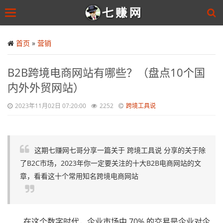
Toggle
navigation
Skip
to
首页
»
营销
main
content
B2B跨境电商网站有哪些？（盘点10个国
内外外贸网站）
2023年11月02日 07:20:00
2252
跨境工具说
这期七赚网七哥分享一篇关于 跨境工具说 分享的关于除
了B2C市场，2023年你一定要关注的十大B2B电商网站的文
章，看看这十个常用知名跨境电商网站
在这个数字时代，企业市场中 70% 的交易是企业对企