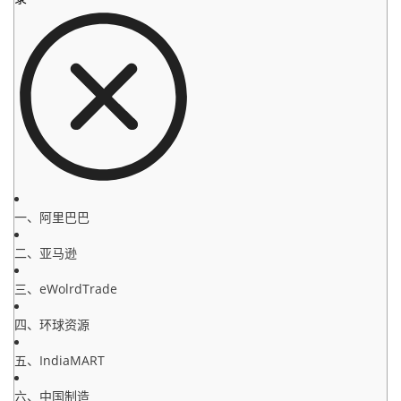
一、阿里巴巴
二、亚马逊
三、eWolrdTrade
四、环球资源
五、IndiaMART
六、中国制造