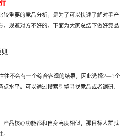
析
较重要的竞品分析，是为了可以快速了解对手产
方，规避对方不好的，下面为大家总结下做好竞品
原则
往不会有一个综合客观的结果，因此选择2—3个
务点水平。可以通过搜索引擎寻找竞品或者调研、
产品核心功能都和自身高度相似，那目标人群就
注。