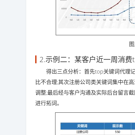
图片
2.示例二：某客户近一周消费t
得出三点分析：首先top关键词代理记
比不合理;其次注册公司类关键词集中在
调整;最后经与客户沟通及实际后台留言
进行拓词。