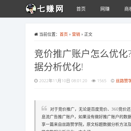
首页
网赚
商
Skip to main content
当前位置：
首页
»
营销
» 正文
竞价推广账户怎么优化
据分析优化!
2022年11月10日 08:01:20
1565
丝路赞
对于竞价推广，无论是百度竞价、360竞价
息流广告推广账户，如果没有做好推广账户的数
享一篇来自丝路赞学院，原文标题数据分析方法及