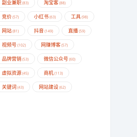
副业兼职
淘宝客
(83)
(88)
竞价
小红书
工具
(57)
(63)
(98)
网站
抖音
直播
(81)
(149)
(59)
视频号
网赚博客
(102)
(57)
品牌营销
微信公众号
(53)
(60)
虚拟资源
商机
(45)
(113)
关键词
网站建设
(43)
(62)