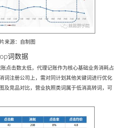
来源：自制图
op词数据
账点击数太低，代理记账作为核心基础业务消耗占
高消词注册公司上，需对同计划其他关键词进行优化
截图及竞品对比，营业执照类词属于低消高转词，可