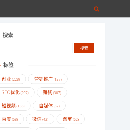
搜索
标签
创业
营销推广
(228)
(137)
SEO优化
赚钱
(207)
(387)
短视频
自媒体
(136)
(62)
百度
微信
淘宝
(68)
(42)
(62)