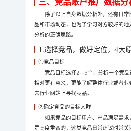
三、竞品账户推广数据分
除了以上自身数据分析外，还有日常比
品和市场动态，也为了学习对方较好的地
分析的正确思路。
1.选择竞品，做好定位，4大
①竞品目标
竞品目标选择2—3个，分析一个竞品往
相对更有意义，更能了解整体行业或者业
去行业网站上寻找竞品。
②确定竞品的目标人群
如果竞品的目标用户、产品满足需求，
是高度重合的，这类竞品日常建议时常关