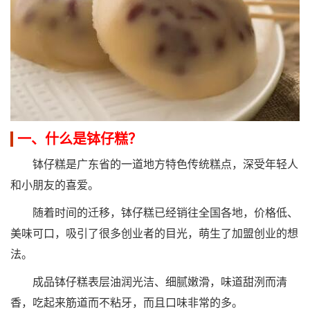
一、什么是钵仔糕？
钵仔糕是广东省的一道地方特色传统糕点，深受年轻人
和小朋友的喜爱。
随着时间的迁移，钵仔糕已经销往全国各地，价格低、
美味可口，吸引了很多创业者的目光，萌生了加盟创业的想
法。
成品钵仔糕表层油润光洁、细腻嫩滑，味道甜洌而清
香，吃起来筋道而不粘牙，而且口味非常的多。