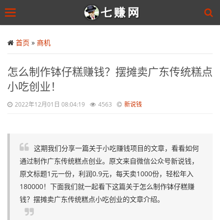
Toggle
navigation
Skip
to
首页
»
商机
main
content
怎么制作钵仔糕赚钱？摆摊卖广东传统糕点
小吃创业！
2022年12月01日 08:04:19
4563
新说钱
这期我们分享一篇关于小吃赚钱项目的文章，看看如何
通过制作广东传统糕点创业。原文来自微信公众号新说钱，
原文标题1元一份，利润0.9元，每天卖1000份，轻松年入
180000！下面我们就一起看下这篇关于怎么制作钵仔糕赚
钱？摆摊卖广东传统糕点小吃创业的文章介绍。