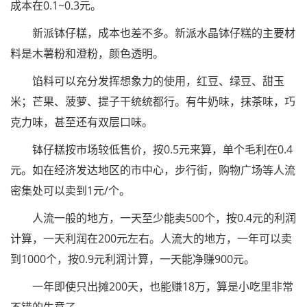
成本在0.1~0.3元。
新派钵仔糕，成本也差不多。新派水晶钵仔糕的主要材
料是木薯粉和澄粉，颜色透明。
馅料可以充分发挥想象力的使用，红豆、绿豆、甜玉
米；芒果、菠萝、提子干统统都行。有牛奶味，抹茶味，巧
克力味，甚至还有双层口味。
钵仔糕按市场较低售价，按0.5元来算，单个毛利在0.4
元。如在经济发达地区的市中心，步行街，购物广场等人流
密集处可以卖到1元/个。
人流一般的地方，一天至少能卖500个，按0.4元的利润
计算，一天利润在200元左右。人流大的地方，一年可以卖
到1000个，按0.9元利润计算，一天能净赚900元。
一年即使只出摊200天，也能赚18万，算是小吃里非常