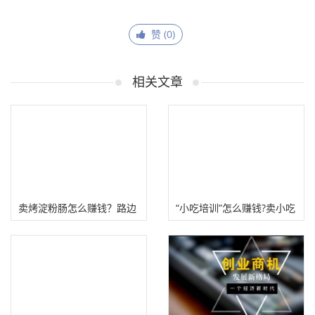
赞 (
0
)
相关文章
卖烤淀粉肠怎么赚钱？路边
“小吃培训”怎么赚钱?卖小吃
摆摊卖烤肠创业项目！
技术配方挣钱!