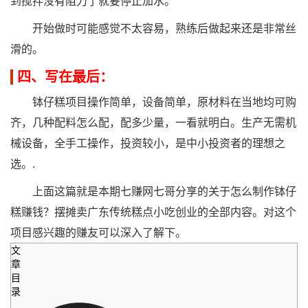
到搅拌没有阻力了就要停止加水。
开始做时可能感觉不太容易，熟练后做起来还是非常丝
滑的。
四、写在最后：
钵仔糕项目操作简单，设备简单，原材料在当地均可购
齐，几种配料怎么配，配多少量，一看就明白。生产无需机
械设备，全手工操作，投资较小，是中小投资者的理想之
选。.
上面这篇就是本期七赚网七哥分享的关于怎么制作钵仔
糕赚钱？摆摊卖广东传统糕点小吃创业的全部内容。对这个
项目感兴趣的赚友可以深入了解下。
文
章
目
录