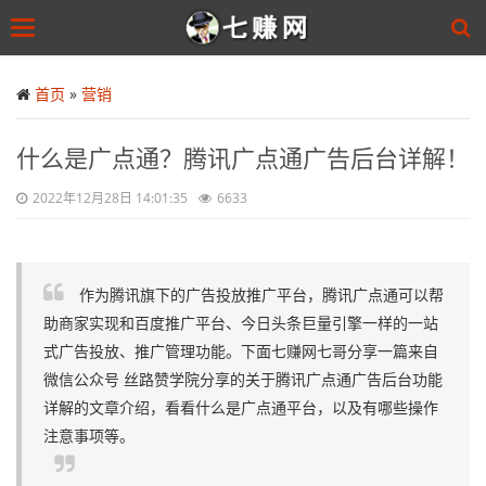
Toggle
navigation
Skip
to
首页
»
营销
main
content
什么是广点通？腾讯广点通广告后台详解！
2022年12月28日 14:01:35
6633
作为腾讯旗下的广告投放推广平台，腾讯广点通可以帮
助商家实现和百度推广平台、今日头条巨量引擎一样的一站
式广告投放、推广管理功能。下面七赚网七哥分享一篇来自
微信公众号 丝路赞学院分享的关于腾讯广点通广告后台功能
详解的文章介绍，看看什么是广点通平台，以及有哪些操作
注意事项等。