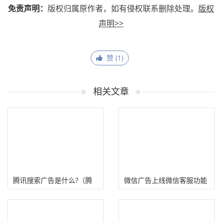
免责声明：
版权归属原作者，如有侵权联系删除处理。
版权
声明>>
赞 (
1
)
相关文章
腾讯搜索广告是什么?（腾
微信广告上线微信客服功能
讯搜索广告推广投放技巧）
（提升推广线索转化率）