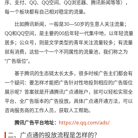
序、支付、QQ、QQ空间、QQ浏览器、腾讯新闻等等），
每一个板块都有自己相对稳定的流量。
比如腾讯新闻，一般是30—50岁的生意人关注流量；
QQ和QQ空间，是主要的00后年轻一代集中地，以年轻流量
居多；公众号，则是文学类型的青年关注流量较多；有流量
就有消费，这些一个一个不同属性的流量池，我们称之为
“广告版位”。
基于腾讯的生态链太长太多，很多时候广告主们都会有
一个疑问：要怎样才能把广告针对性地投到相应的广告版位
展示呢？答案就是开通腾讯广点通账户，就可以轻松实现全
平台、全广告版本的广告投放。具体广点通开通方法，可以
咨询服务商的工作人员，获取人工帮助。
腾讯广告平台地址：
https://e.qq.com/ads/
二、广点通的投放流程是怎样的？