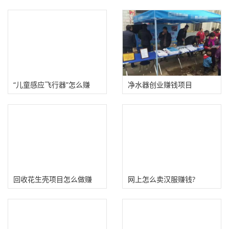
“儿童感应飞行器”怎么赚
净水器创业赚钱项目
钱？创业不仅限于淘宝！
回收花生壳项目怎么做赚
网上怎么卖汉服赚钱?
钱？有利润空间！