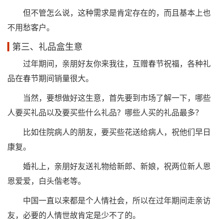
但不管怎么说，这种需求是肯定存在的，而且基本上也
不用愁客户。
第三、礼品盒生意
过年期间，亲朋好友你来我往，互赠春节祝福，各种礼
品在春节期间销量很大。
当然，要想做好这生意，首先要到市场了解一下，哪些
人要买礼品以及要买些什么礼品？哪些人买的礼品最多？
比如住院病人的朋友，要买些花送给病人，祝他们早日
康复。
婚礼上，亲朋好友送礼物给新郎、新娘，祝两位新人恩
恩爱爱，白头偕老等。
中国一直以来都是个人情社会，所以在过年期间走亲访
友，必要的人情世故肯定是少不了的。