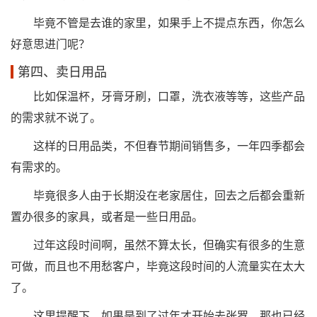
毕竟不管是去谁的家里，如果手上不提点东西，你怎么
好意思进门呢？
第四、卖日用品
比如保温杯，牙膏牙刷，口罩，洗衣液等等，这些产品
的需求就不说了。
这样的日用品类，不但春节期间销售多，一年四季都会
有需求的。
毕竟很多人由于长期没在老家居住，回去之后都会重新
置办很多的家具，或者是一些日用品。
过年这段时间啊，虽然不算太长，但确实有很多的生意
可做，而且也不用愁客户，毕竟这段时间的人流量实在太大
了。
这里提醒下，如果是到了过年才开始去张罗，那也已经