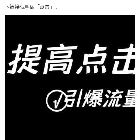
下链接就叫做「点击」。