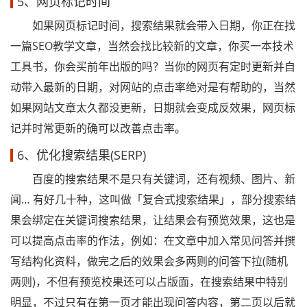
5、网页标记时间
如果网页标记时间，搜索结果就会带入日期，你正在找
一篇SEO教学文章，当然会找比较新的文章，你买一本技术
工具书，你会买前年出版的吗？当你的网页有定时更新并自
动带入最新的日期，对网站的点击率绝对是有帮助的，当然
如果网站文章太久都没更新，日期就会变成反效果，网页标
记并时常更新的确可以改善点击率。
6、优化搜索结果(SERP)
百度的搜索结果不是只有关键词，还有视频、图片、新
闻… 有好几十种，这叫做「复合式搜索结果」，部分搜索结
果会绑定在关键词搜索结果，让结果会有预览效果，这也是
可以提高点击率的作法，例如：在文章中加入常见问答并撰
写结构化资料，做完之后的效果会多两则的问答下拉(随机
两则)，不但有预览校果还可以占版面，在搜索结果中特别
明显，不过只有在第一页才能出现问答内容，第二页以后就