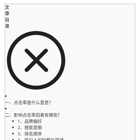
文
章
目
录
一、点击率是什么意思？
二、影响点击率因素有哪些？
1、品牌偏好
2、搜索意图
3、排名顺序
4、吸引人的标题与描述