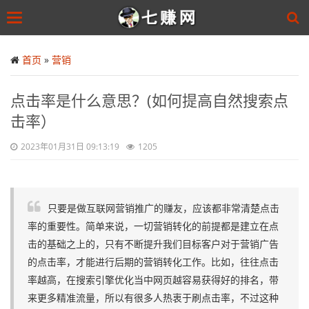
Toggle
navigation
Skip
to
首页
»
营销
main
content
点击率是什么意思？(如何提高自然搜索点
击率）
2023年01月31日 09:13:19
1205
只要是做互联网营销推广的赚友，应该都非常清楚点击
率的重要性。简单来说，一切营销转化的前提都是建立在点
击的基础之上的，只有不断提升我们目标客户对于营销广告
的点击率，才能进行后期的营销转化工作。比如，往往点击
率越高，在搜索引擎优化当中网页越容易获得好的排名，带
来更多精准流量，所以有很多人热衷于刷点击率，不过这种