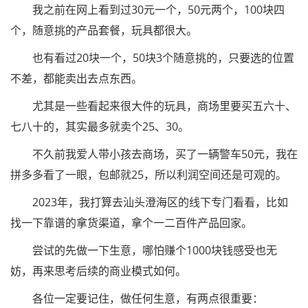
我之前在网上看到过30元一个，50元两个，100块四
个，随意挑的产品套餐，玩具都很大。
也有看过20块一个，50块3个随意挑的，只要选的位置
不差，都能卖出去点东西。
尤其是一些看起来很大件的玩具，商场里要买五六十、
七八十的，其实最多就卖个25、30。
不久前我爱人带小孩去商场，买了一辆警车50元，我在
拼多多看了一眼，包邮就25，所以利润空间还是可观的。
2023年，我打算去汕头澄海区的线下专门看看，比如
找一下靠谱的拿货渠道，拿个一二百件产品回家。
尝试的先做一下生意，哪怕赚个1000块钱感受也无
妨，再来思考后续的商业模式如何。
各位一定要记住，做任何生意，有两点很重要：