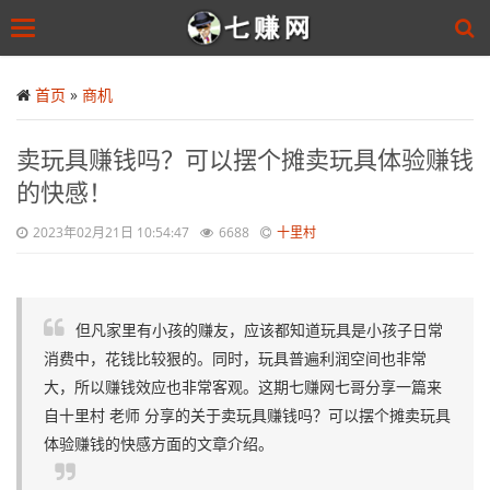
Toggle
navigation
Skip
to
首页
»
商机
main
content
卖玩具赚钱吗？可以摆个摊卖玩具体验赚钱
的快感！
2023年02月21日 10:54:47
6688
十里村
但凡家里有小孩的赚友，应该都知道玩具是小孩子日常
消费中，花钱比较狠的。同时，玩具普遍利润空间也非常
大，所以赚钱效应也非常客观。这期七赚网七哥分享一篇来
自十里村 老师 分享的关于卖玩具赚钱吗？可以摆个摊卖玩具
体验赚钱的快感方面的文章介绍。