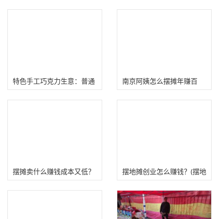
特色手工巧克力生意：普通
南京阿姨怎么摆摊年赚百
人怎么摆摊卖它创业？
万？
摆摊卖什么赚钱成本又低？
摆地摊创业怎么赚钱？(摆地
十个童叟无欺摆地摊项目
摊技巧）