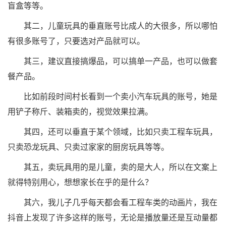
盲盒等等。
其二，儿童玩具的垂直账号比成人的大很多，所以哪怕
有很多账号了，只要选对产品就可以。
其三，建议直接搞爆品，可以搞单一产品，也可以做套
餐产品。
比如前段时间村长看到一个卖小汽车玩具的账号，她是
用铲子称斤、装箱卖的，视觉效果拉满。
其四，还可以垂直于某个领域，比如只卖工程车玩具，
只卖恐龙玩具、只卖过家家的厨房玩具等等。
其五，卖玩具用的是儿童，卖的是大人，所以在文案上
就得特别用心，想想家长在乎的是什么？
其六，我儿子几乎每天都会看工程车类的动画片，我在
抖音上发现了许多这样的账号，无论是播放量还是互动量都