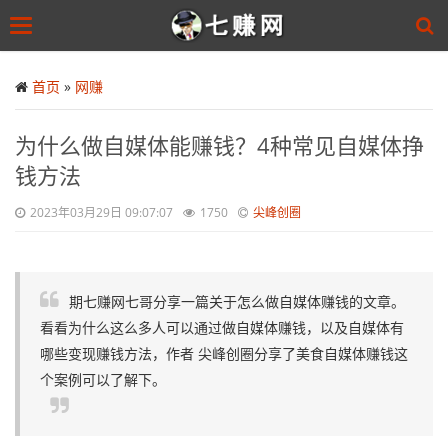
Toggle
navigation
Skip
to
首页
»
网赚
main
content
为什么做自媒体能赚钱？4种常见自媒体挣
钱方法
2023年03月29日 09:07:07
1750
尖峰创圈
期七赚网七哥分享一篇关于怎么做自媒体赚钱的文章。
看看为什么这么多人可以通过做自媒体赚钱，以及自媒体有
哪些变现赚钱方法，作者 尖峰创圈分享了美食自媒体赚钱这
个案例可以了解下。