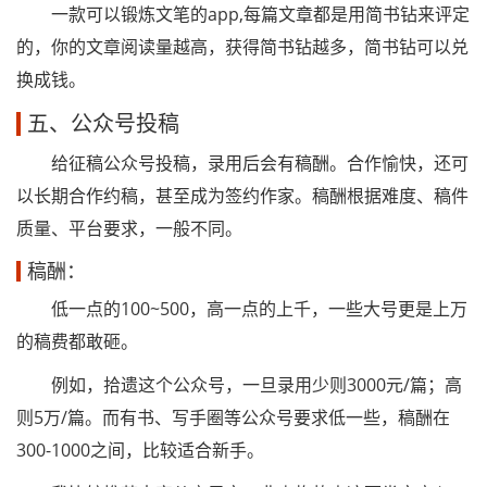
一款可以锻炼文笔的app,每篇文章都是用简书钻来评定
的，你的文章阅读量越高，获得简书钻越多，简书钻可以兑
换成钱。
五、公众号投稿
给征稿公众号投稿，录用后会有稿酬。合作愉快，还可
以长期合作约稿，甚至成为签约作家。稿酬根据难度、稿件
质量、平台要求，一般不同。
稿酬：
低一点的100~500，高一点的上千，一些大号更是上万
的稿费都敢砸。
例如，拾遗这个公众号，一旦录用少则3000元/篇；高
则5万/篇。而有书、写手圈等公众号要求低一些，稿酬在
300-1000之间，比较适合新手。