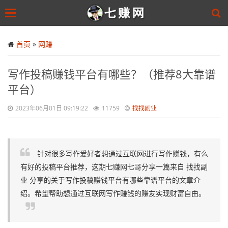
Toggle
navigation
Skip
to
首页
»
网赚
main
content
写作投稿赚钱平台有哪些？（推荐8大靠谱
平台）
2023年06月01日 09:19:22
11759
找找副业
针对很多写作爱好者想通过互联网进行写作赚钱，有么
有好的投稿平台推荐，这期七赚网七哥分享一篇来自 找找副
业 分享的关于写作投稿赚钱平台有哪些靠谱平台的文章介
绍。希望帮助想通过互联网写作赚钱的赚友实现财富自由。