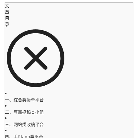
文
章
目
录
一、综合类接单平台
二、豆瓣投稿类小组
三、网站类收稿平台
四、手机app类平台