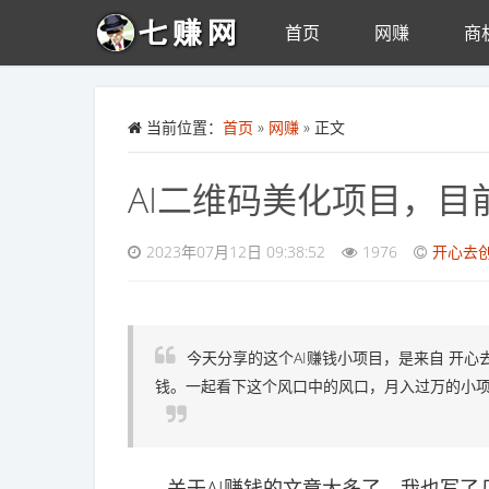
首页
网赚
商
Skip to main content
当前位置：
首页
»
网赚
» 正文
AI二维码美化项目，
2023年07月12日 09:38:52
1976
开心去
今天分享的这个AI赚钱小项目，是来自 开
钱。一起看下这个风口中的风口，月入过万的小
关于AI赚钱的文章太多了，我也写了