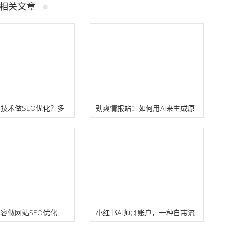
相关文章
I技术做SEO优化？多
劲爽情报站：如何用AI来生成原
和调整！
创视频
内容做网站SEO优化
小红书AI帅哥账户，一种自带流