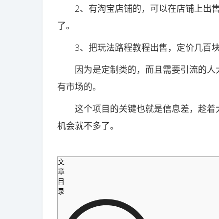
2、有淘宝店铺的，可以在店铺上出售这
了。
3、把玩法路程教程出售，定价几百块
因为是定制类的，而且需要引流的人大
有市场的。
这个项目的关键也就是信息差，趁着大
机会就不多了。
文
章
目
录