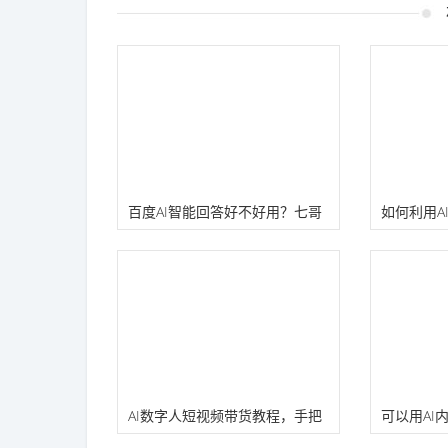
百度AI智能回答好不好用？七哥
如何利用A
怎么看？
进行训练
AI数字人短视频带货教程，手把
可以用AI