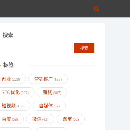
搜索
标签
创业
营销推广
(228)
(137)
SEO优化
赚钱
(207)
(387)
短视频
自媒体
(136)
(62)
百度
微信
淘宝
(68)
(42)
(62)