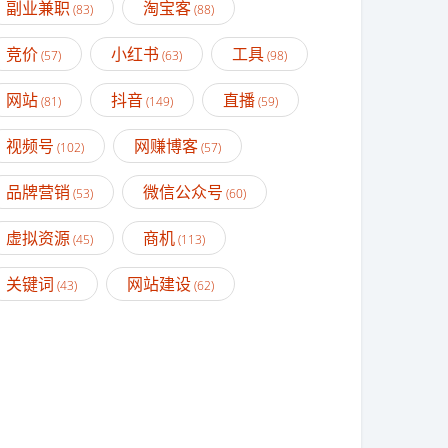
副业兼职
淘宝客
(83)
(88)
竞价
小红书
工具
(57)
(63)
(98)
网站
抖音
直播
(81)
(149)
(59)
视频号
网赚博客
(102)
(57)
品牌营销
微信公众号
(53)
(60)
虚拟资源
商机
(45)
(113)
关键词
网站建设
(43)
(62)