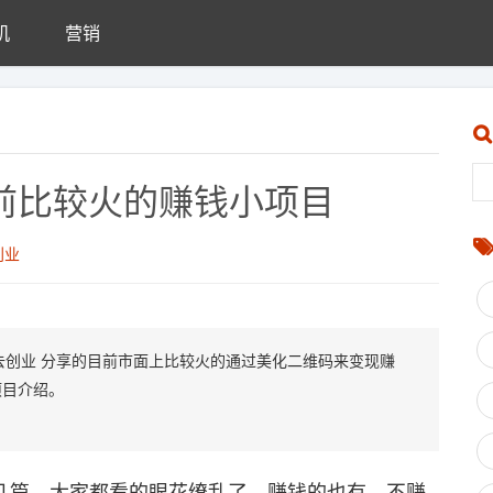
机
营销
目前比较火的赚钱小项目
创业
心去创业 分享的目前市面上比较火的通过美化二维码来变现赚
项目介绍。
几篇，大家都看的眼花缭乱了。赚钱的也有，不赚