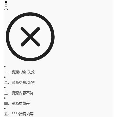
目
录
一、资源/功能失效
二、资源空短/死链
三、资源内容不符
四、资源质量差
五、***/猎奇内容