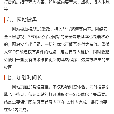
打击的。猎奇夸大内容：如热点内容夸大、虚构、博人眼球
等。
六、网站被黑
网站被劫持/恶意篡改，植入***/赌博等内容。网络安
全不容忽视，SEO优化保证网站的安全是最基本也是最核心
的，网站安全出问题，一切的优化可能否会付之东流。潘某
人SEO只能建议有条件的站点一定要有专人维护，同时要避
免使用一些没有技术维护更新的建站程序，这是被攻击的重
灾区。
七、加载时间长
网站页面加载速度慢，不仅影响浏览体验，同时搜索引
擎也不待见，保证网站的打开速度对于SEO优化至关重要。
站点需要保证网站页面首屏内容在1.5秒内完成，最慢也要
在3秒内完成。