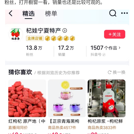
粉丝，打开橱窗一看，销量也还是比较可观的。