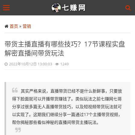
Toggle
navigation
Skip
to
首页
»
营销
main
content
带货主播直播有哪些技巧？17节课程实盘
解密直播间带货玩法
2022年10月12日 13:00:03
1249
其实严格来说，直播带货已经不是什么新鲜事，只要放
得下脸面就可以开播带货赚钱了。类似玩法之前七赚网七哥
分享过很多篇无人直播带货技巧，以及短视频带货玩法就可
以实现了。这期我们继续分享一篇通过17个主播带货视频，
帮你揭秘那些看似神秘的直播间带货主播玩法。