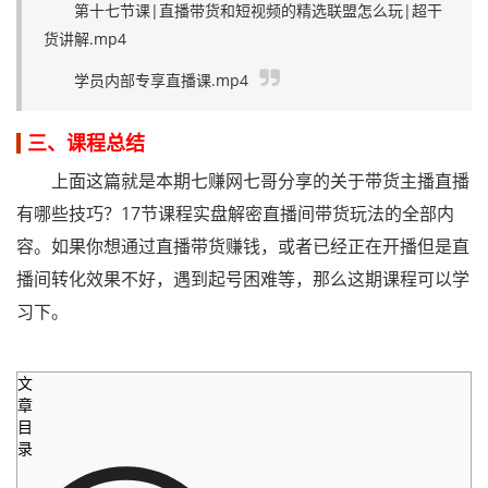
第十七节课|直播带货和短视频的精选联盟怎么玩|超干
货讲解.mp4
学员内部专享直播课.mp4
三、课程总结
上面这篇就是本期七赚网七哥分享的关于带货主播直播
有哪些技巧？17节课程实盘解密直播间带货玩法的全部内
容。如果你想通过直播带货赚钱，或者已经正在开播但是直
播间转化效果不好，遇到起号困难等，那么这期课程可以学
习下。
文
章
目
录