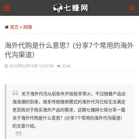
Toggle
navigation
Skip
to
首页
»
网赚
main
content
海外代购是什么意思？(分享7个常用的海外
代沟渠道）
2023年02月10日 15:07:09
2244
关于海外代沟从前些年开始就非常火，不过随着产品出
海浪潮的到来，很多传统微商模式的海外代沟已经无法满足
老百姓对于购买海外产品的需求，这期七赚网七哥分享一篇
关于海外代购是什么意思？(分享7个常用的海外代沟渠道）
的文章介绍。