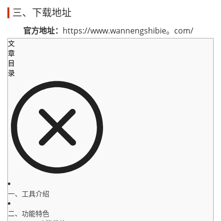
三、下载地址
官方地址：
https://www.wannengshibie。com/
文
章
目
录
一、工具介绍
二、功能特色