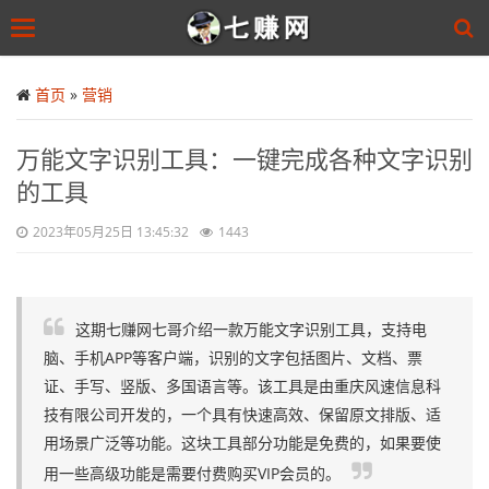
Toggle
navigation
Skip
to
首页
»
营销
main
content
万能文字识别工具：一键完成各种文字识别
的工具
2023年05月25日 13:45:32
1443
这期七赚网七哥介绍一款万能文字识别工具，支持电
脑、手机APP等客户端，识别的文字包括图片、文档、票
证、手写、竖版、多国语言等。该工具是由重庆风速信息科
技有限公司开发的，一个具有快速高效、保留原文排版、适
用场景广泛等功能。这块工具部分功能是免费的，如果要使
用一些高级功能是需要付费购买VIP会员的。