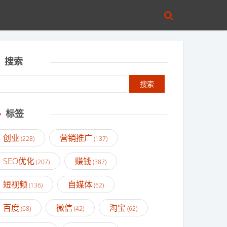
搜索
标签
创业
营销推广
(228)
(137)
SEO优化
赚钱
(207)
(387)
短视频
自媒体
(136)
(62)
百度
微信
淘宝
(68)
(42)
(62)