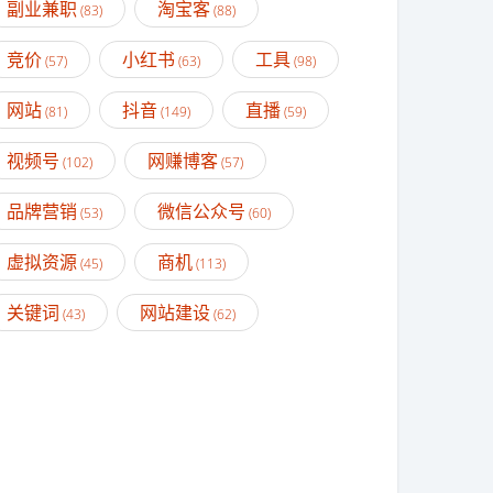
副业兼职
淘宝客
(83)
(88)
竞价
小红书
工具
(57)
(63)
(98)
网站
抖音
直播
(81)
(149)
(59)
视频号
网赚博客
(102)
(57)
品牌营销
微信公众号
(53)
(60)
虚拟资源
商机
(45)
(113)
关键词
网站建设
(43)
(62)