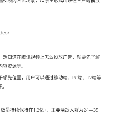
视频内容流场景，以原生形式出现在客户端播放
deo/
想知道在腾讯视频上怎么投放广告，就要先了解
内容资源等。
先位置，用户可以通过移动端、PC端、TV端等
讯。
量持续保持在1.2亿+，主要活跃人群为24—35