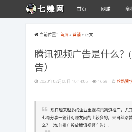
首页
网赚
商
Skip to main content
当前位置：
首页
»
营销
» 正文
腾讯视频广告是什么？
告）
2023年02月08日 10:14:05
1669
丝路赞
现在越来越多的企业重视腾讯渠道推广，尤
七哥分享一篇针对赚友问的比较多的，来自丝路
么？（如何推广投放腾讯视频广告）。