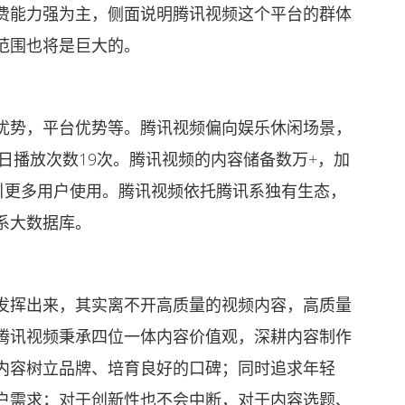
费能力强为主，侧面说明腾讯视频这个平台的群体
范围也将是巨大的。
势，平台优势等。腾讯视频偏向娱乐休闲场景，
单日播放次数19次。腾讯视频的内容储备数万+，加
引更多用户使用。腾讯视频依托腾讯系独有生态，
系大数据库。
挥出来，其实离不开高质量的视频内容，高质量
腾讯视频秉承四位一体内容价值观，深耕内容制作
内容树立品牌、培育良好的口碑；同时追求年轻
户需求；对于创新性也不会中断，对于内容选题、