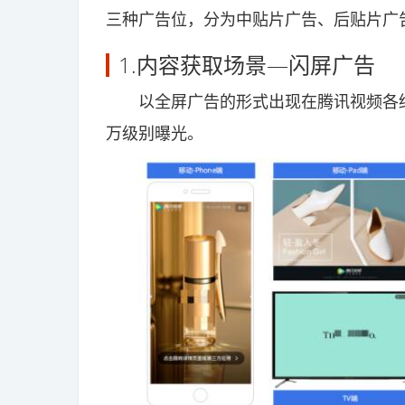
三种广告位，分为中贴片广告、后贴片广
1.内容获取场景—闪屏广告
以全屏广告的形式出现在腾讯视频各终
万级别曝光。